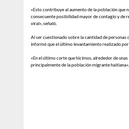
«Esto contribuye al aumento de la población que n
consecuente posibilidad mayor de contagio y de re
viral», señaló.
Al ser cuestionado sobre la cantidad de personas
informó que el último levantamiento realizado por l
«En el último corte que hicimos, alrededor de unas
principalmente de la población migrante haitiana»,