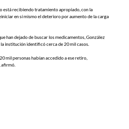
o está recibiendo tratamiento apropiado, con la
iniciar en sí mismo el deterioro por aumento de la carga
 que han dejado de buscar los medicamentos, González
a institución identificó cerca de 20 mil casos.
 20 mil personas habían accedido a ese retiro,
 afirmó.