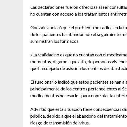
Las declaraciones fueron ofrecidas al ser consult
no cuentan con acceso a los tratamientos antirretr
González aclaró que el problema no radica en la fa
de los pacientes ha abandonado el seguimiento méd
suministran los fármacos.
«La realidad no es que no cuentan con el medicamen
momentos, digamos que alto, de personas viviendo
que han dejado de asistir a los centros de abasteci
El funcionario indicó que estos pacientes se han al
principalmente de los centros pertenecientes al Se
medicamentos necesarios para controlar la enfer
Advirtió que esta situación tiene consecuencias di
pública, debido a que el abandono del tratamiento 
riesgo de transmisión del virus.