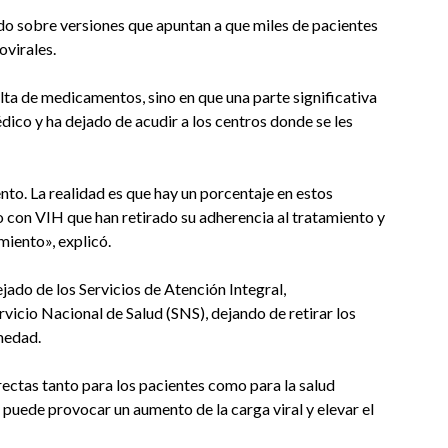
ado sobre versiones que apuntan a que miles de pacientes
ovirales.
lta de medicamentos, sino en que una parte significativa
ico y ha dejado de acudir a los centros donde se les
to. La realidad es que hay un porcentaje en estos
 con VIH que han retirado su adherencia al tratamiento y
miento», explicó.
ejado de los Servicios de Atención Integral,
rvicio Nacional de Salud (SNS), dejando de retirar los
medad.
rectas tanto para los pacientes como para la salud
puede provocar un aumento de la carga viral y elevar el