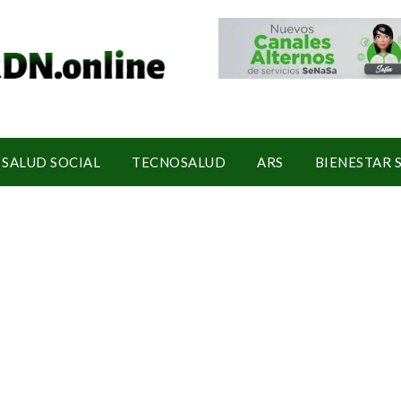
SALUD SOCIAL
TECNOSALUD
ARS
BIENESTAR 