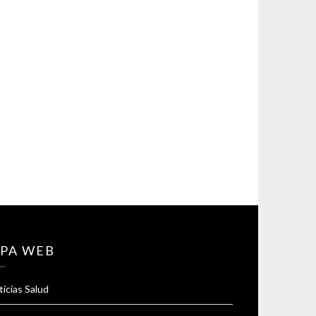
PA WEB
icias Salud