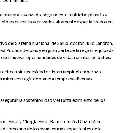
ca Dominicana.
o prenatal avanzado, seguimiento multidisciplinario y
ponibles en centros privados altamente especializados en
utivo del Sistema Nacional de Salud, doctor Julio Landrón,
Red Pública del país y en gran parte de la región, equipada
frecen nuevas oportunidades de vida a cientos de bebés.
 practican sin necesidad de interrumpir el embarazo-
ermiten corregir de manera temprana diversas
asegurar la sostenibilidad y el fortalecimiento de los
no-Fetal y Cirugía Fetal, Ramiro Jesús Díaz, quien
unidad como uno de los avances más importantes de la