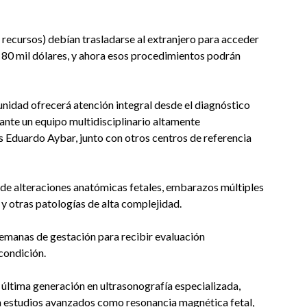
 recursos) debían trasladarse al extranjero para acceder
 y 80 mil dólares, y ahora esos procedimientos podrán
unidad ofrecerá atención integral desde el diagnóstico
ante un equipo multidisciplinario altamente
is Eduardo Aybar, junto con otros centros de referencia
s de alteraciones anatómicas fetales, embarazos múltiples
y otras patologías de alta complejidad.
semanas de gestación para recibir evaluación
condición.
 última generación en ultrasonografía especializada,
 estudios avanzados como resonancia magnética fetal,