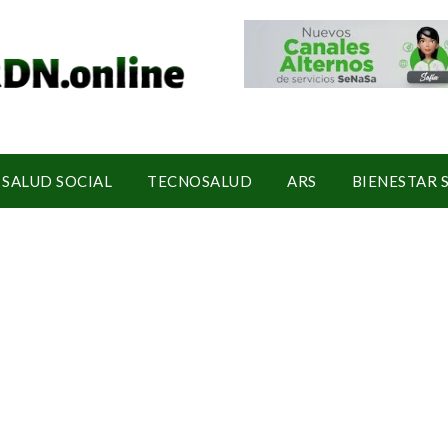
SALUD SOCIAL
TECNOSALUD
ARS
BIENESTAR 