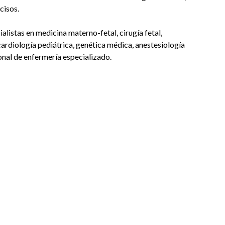
cisos.
alistas en medicina materno-fetal, cirugía fetal,
 cardiología pediátrica, genética médica, anestesiología
sonal de enfermería especializado.