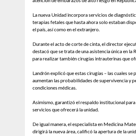
atención de embarazos de alto riesgo en Repúbli
La nueva Unidad incorpora servicios de diagnóstic
terapias fetales que hasta ahora solo estaban dis
el país, así como en el extranjero.
Durante el acto de corte de cinta, el director ejec
destacó que se trata de una asistencia única en la 
para realizar también cirugías intrauterinas que o
Landrón explicó que estas cirugías – las cuales se
aumentan las probabilidades de supervivencia y p
condiciones médicas.
Asimismo, garantizó el respaldo institucional para 
servicios que ofrecerá la unidad.
De igual manera, el especialista en Medicina Mater
dirigirá la nueva área, calificó la apertura de la 