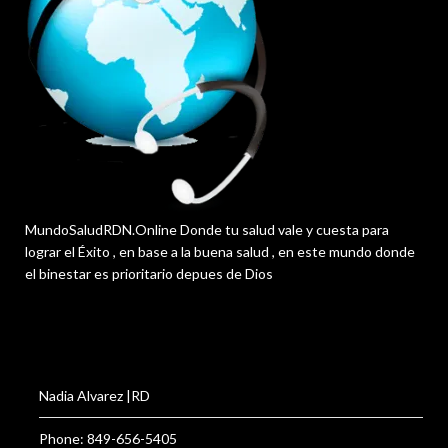
MundoSaludRDN.Online Donde tu salud vale y cuesta para
lograr el Éxito , en base a la buena salud , en este mundo donde
el binestar es prioritario depues de Dios
Nadia Alvarez |RD
Phone: 849-656-5405