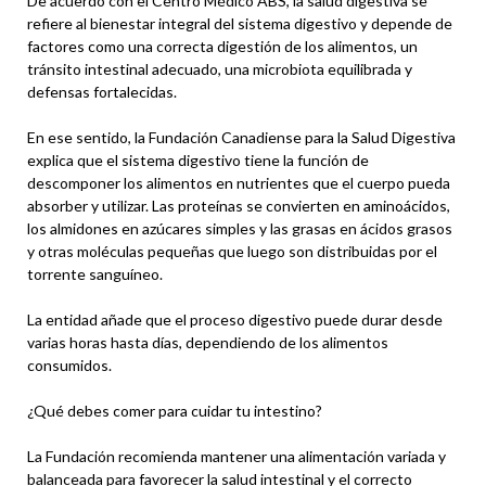
De acuerdo con el Centro Médico ABS, la salud digestiva se
refiere al bienestar integral del sistema digestivo y depende de
factores como una correcta digestión de los alimentos, un
tránsito intestinal adecuado, una microbiota equilibrada y
defensas fortalecidas.
En ese sentido, la Fundación Canadiense para la Salud Digestiva
explica que el sistema digestivo tiene la función de
descomponer los alimentos en nutrientes que el cuerpo pueda
absorber y utilizar. Las proteínas se convierten en aminoácidos,
los almidones en azúcares simples y las grasas en ácidos grasos
y otras moléculas pequeñas que luego son distribuidas por el
torrente sanguíneo.
La entidad añade que el proceso digestivo puede durar desde
varias horas hasta días, dependiendo de los alimentos
consumidos.
¿Qué debes comer para cuidar tu intestino?
La Fundación recomienda mantener una alimentación variada y
balanceada para favorecer la salud intestinal y el correcto