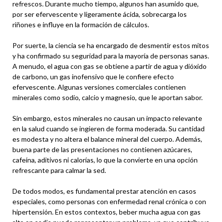
refrescos. Durante mucho tiempo, algunos han asumido que,
por ser efervescente y ligeramente ácida, sobrecarga los
riñones e influye en la formación de cálculos.
Por suerte, la ciencia se ha encargado de desmentir estos mitos
y ha confirmado su seguridad para la mayoría de personas sanas.
A menudo, el agua con gas se obtiene a partir de agua y dióxido
de carbono, un gas inofensivo que le confiere efecto
efervescente. Algunas versiones comerciales contienen
minerales como sodio, calcio y magnesio, que le aportan sabor.
Sin embargo, estos minerales no causan un impacto relevante
en la salud cuando se ingieren de forma moderada. Su cantidad
es modesta y no altera el balance mineral del cuerpo. Además,
buena parte de las presentaciones no contienen azúcares,
cafeína, aditivos ni calorías, lo que la convierte en una opción
refrescante para calmar la sed.
De todos modos, es fundamental prestar atención en casos
especiales, como personas con enfermedad renal crónica o con
hipertensión. En estos contextos, beber mucha agua con gas