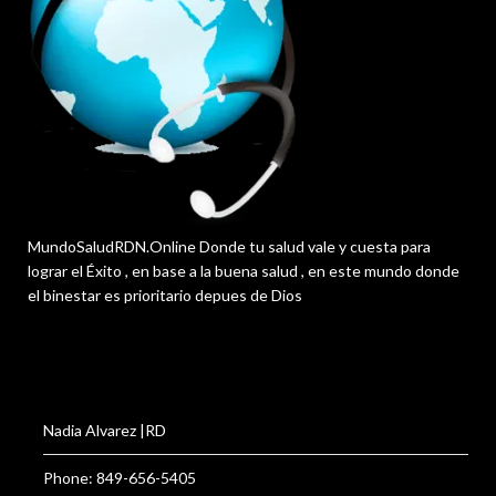
MundoSaludRDN.Online Donde tu salud vale y cuesta para
lograr el Éxito , en base a la buena salud , en este mundo donde
el binestar es prioritario depues de Dios
Nadia Alvarez |RD
Phone: 849-656-5405