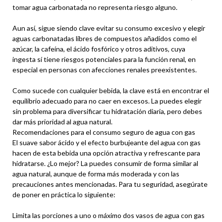
tomar agua carbonatada no representa riesgo alguno.
Aun así, sigue siendo clave evitar su consumo excesivo y elegir
aguas carbonatadas libres de compuestos añadidos como el
azúcar, la cafeína, el ácido fosfórico y otros aditivos, cuya
ingesta sí tiene riesgos potenciales para la función renal, en
especial en personas con afecciones renales preexistentes.
Como sucede con cualquier bebida, la clave está en encontrar el
equilibrio adecuado para no caer en excesos. La puedes elegir
sin problema para diversificar tu hidratación diaria, pero debes
dar más prioridad al agua natural.
Recomendaciones para el consumo seguro de agua con gas
El suave sabor ácido y el efecto burbujeante del agua con gas
hacen de esta bebida una opción atractiva y refrescante para
hidratarse. ¿Lo mejor? La puedes consumir de forma similar al
agua natural, aunque de forma más moderada y con las
precauciones antes mencionadas. Para tu seguridad, asegúrate
de poner en práctica lo siguiente:
Limita las porciones a uno o máximo dos vasos de agua con gas