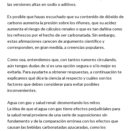
las versiones altas en sodio o aditivos.
Es posible que hayas escuchado que su contenido de dióxido de
carbono aumenta la presión sobre los riñones, que su acidez
aumenta el riesgo de cálculos renales o que es tan dañina como
los refrescos por el hecho de ser carbonatada. Sin embargo,
estas afirmaciones carecen de argumento científico y
corresponden, en gran medida, a creencias populares.
Como sea, entendemos que, con tantos rumores circulando,
aún tengas dudas de si es una opción segura o si lo mejor es
evitarla. Para ayudarte a obtener respuestas, a continuación te
explicamos qué dice la ciencia al respecto y cuáles son los
factores que debes considerar para evitar posibles
inconvenientes.
Agua con gas y salud renal: desmontando los mitos
La idea de que el agua con gas tiene efectos perjudiciales para
la salud renal proviene de una serie de suposiciones sin
fundamento y de la comparación errónea con los efectos que
causan las bebidas carbonatadas azucaradas, como los