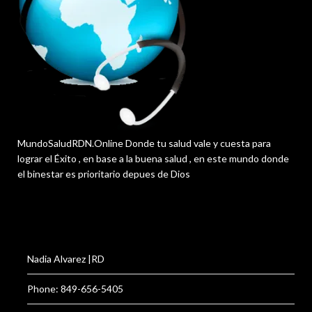
MundoSaludRDN.Online Donde tu salud vale y cuesta para
lograr el Éxito , en base a la buena salud , en este mundo donde
el binestar es prioritario depues de Dios
Nadia Alvarez |RD
Phone: 849-656-5405