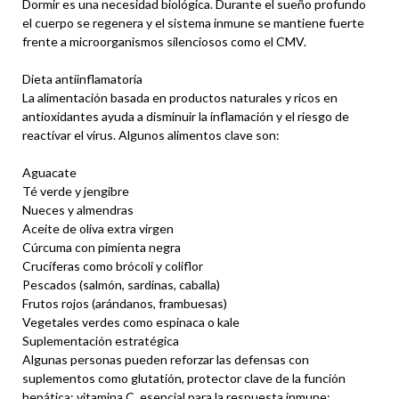
Dormir es una necesidad biológica. Durante el sueño profundo
el cuerpo se regenera y el sistema inmune se mantiene fuerte
frente a microorganismos silenciosos como el CMV.
Dieta antiinflamatoria
La alimentación basada en productos naturales y ricos en
antioxidantes ayuda a disminuir la inflamación y el riesgo de
reactivar el virus. Algunos alimentos clave son:
Aguacate
Té verde y jengibre
Nueces y almendras
Aceite de oliva extra virgen
Cúrcuma con pimienta negra
Crucíferas como brócoli y coliflor
Pescados (salmón, sardinas, caballa)
Frutos rojos (arándanos, frambuesas)
Vegetales verdes como espinaca o kale
Suplementación estratégica
Algunas personas pueden reforzar las defensas con
suplementos como glutatión, protector clave de la función
hepática; vitamina C, esencial para la respuesta inmune;