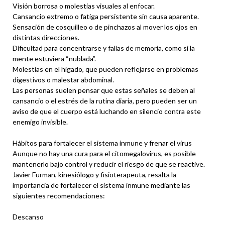
Visión borrosa o molestias visuales al enfocar.
Cansancio extremo o fatiga persistente sin causa aparente.
Sensación de cosquilleo o de pinchazos al mover los ojos en
distintas direcciones.
Dificultad para concentrarse y fallas de memoria, como si la
mente estuviera “nublada”.
Molestias en el hígado, que pueden reflejarse en problemas
digestivos o malestar abdominal.
Las personas suelen pensar que estas señales se deben al
cansancio o el estrés de la rutina diaria, pero pueden ser un
aviso de que el cuerpo está luchando en silencio contra este
enemigo invisible.
Hábitos para fortalecer el sistema inmune y frenar el virus
Aunque no hay una cura para el citomegalovirus, es posible
mantenerlo bajo control y reducir el riesgo de que se reactive.
Javier Furman, kinesiólogo y fisioterapeuta, resalta la
importancia de fortalecer el sistema inmune mediante las
siguientes recomendaciones:
Descanso