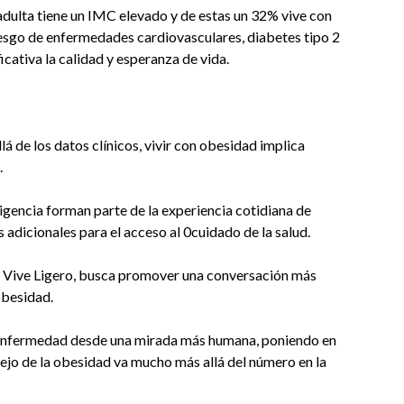
dulta tiene un IMC elevado y de estas un 32% vive con
iesgo de enfermedades cardiovasculares, diabetes tipo 2
cativa la calidad y esperanza de vida.
 de los datos clínicos, vivir con obesidad implica
.
xigencia forman parte de la experiencia cotidiana de
adicionales para el acceso al 0cuidado de la salud.
l, Vive Ligero, busca promover una conversación más
obesidad.
ta enfermedad desde una mirada más humana, poniendo en
nejo de la obesidad va mucho más allá del número en la