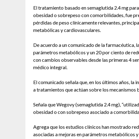
El tratamiento basado en semaglutida 2.4 mg para
obesidad o sobrepeso con comorbilidades, fue pre
pérdidas de peso clínicamente relevantes, princip
metabólicas y cardiovasculares.
De acuerdo a un comunicado de la farmacéutica, l
parámetros metabólicos y un 20 por ciento de red
con cambios observables desde las primeras 4 sem
médico integral.
El comunicado señala que, en los últimos años, la i
a tratamientos que actúan sobre los mecanismos bi
Señala que Wegovy (semaglutida 2.4 mg), “utilizad
obesidad o con sobrepeso asociado a comorbilidade
Agrega que los estudios clínicos han mostrado red
asociadas a mejoras en parámetros metabólicos y 