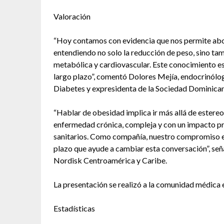
Valoración
“Hoy contamos con evidencia que nos permite abor
entendiendo no solo la reducción de peso, sino tam
metabólica y cardiovascular. Este conocimiento e
largo plazo”, comentó Dolores Mejía, endocrinólo
Diabetes y expresidenta de la Sociedad Dominican
“Hablar de obesidad implica ir más allá de estere
enfermedad crónica, compleja y con un impacto pro
sanitarios. Como compañía, nuestro compromiso es
plazo que ayude a cambiar esta conversación”, se
Nordisk Centroamérica y Caribe.
La presentación se realizó a la comunidad médica
Estadísticas