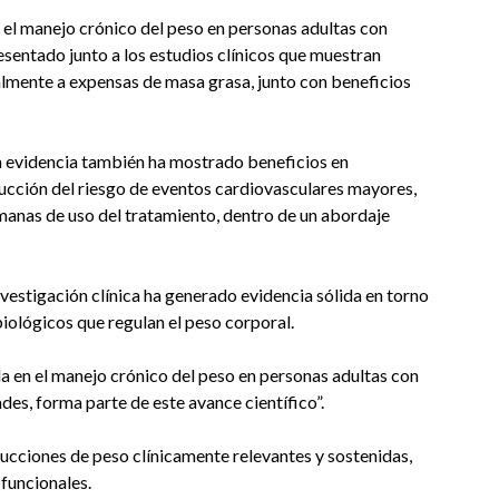
 el manejo crónico del peso en personas adultas con
sentado junto a los estudios clínicos que muestran
almente a expensas de masa grasa, junto con beneficios
a evidencia también ha mostrado beneficios en
ucción del riesgo de eventos cardiovasculares mayores,
anas de uso del tratamiento, dentro de un abordaje
nvestigación clínica ha generado evidencia sólida en torno
ológicos que regulan el peso corporal.
a en el manejo crónico del peso en personas adultas con
s, forma parte de este avance científico”.
ucciones de peso clínicamente relevantes y sostenidas,
funcionales.