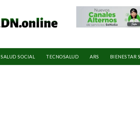
SALUD SOCIAL
TECNOSALUD
ARS
BIENESTAR 