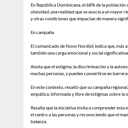
En República Dominicana, el 68% de la población a
obesidad, una realidad que se asocia a un mayor r
y otras condiciones que impactan de manera signifi
En campaña
El comunicado de Novo Nordisk indica que, más allá
también una carga emocional y social significativa
Anota que el estigma, la discriminación y la autoe
muchas personas, y pueden convertirse en barreras 
En este contexto, resaltó que su campaña regiona
empática, informada y libre de estigmas sobre la 
Resalta que la iniciativa invita a comprender es
el centro a las personas y reconociendo que el ma
balanza.