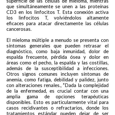
superficie de las células de mieloma, mientras
que simultáneamente se unen a las proteínas
CD3 en los linfocitos T. Esta conexión activa
los linfocitos T, volviéndolos altamente
eficaces para atacar directamente las células
cancerosas.
El mieloma múltiple a menudo se presenta con
síntomas generales que pueden retrasar el
diagnóstico, como baja inmunidad, dolor de
espalda frecuente, pérdida ósea y dolor en
áreas como el pecho, la espalda y las costillas,
además de la susceptibilidad a infecciones.
Otros signos comunes incluyen síntomas de
anemia, como fatiga, debilidad y palidez, junto
con alteraciones renales., “Dada la complejidad
de la enfermedad, es crucial contar con una
amplia gama de opciones terapéuticas
disponibles. Esto es particularmente vital para
casos recidivantes o refractarios, donde los
tratamientos estándar pueden dejar de ser