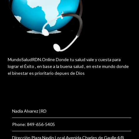
MundoSaludRDN.Online Donde tu salud vale y cuesta para
lograr el Éxito , en base a la buena salud , en este mundo donde
el binestar es prioritario depues de Dios
Nadia Alvarez |RD
Phone: 849-656-5405
Dirección Plaza Naylin Local,Avenida Charles de Gaulle 4/B