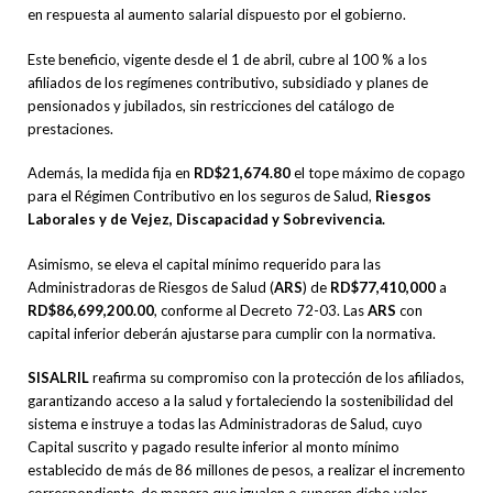
en respuesta al aumento salarial dispuesto por el gobierno.
Este beneficio, vigente desde el 1 de abril, cubre al 100 % a los
afiliados de los regímenes contributivo, subsidiado y planes de
pensionados y jubilados, sin restricciones del catálogo de
prestaciones.
Además, la medida fija en
RD$21,674.80
el tope máximo de copago
para el Régimen Contributivo en los seguros de Salud,
Riesgos
Laborales y de Vejez,
Discapacidad y Sobrevivencia.
Asimismo, se eleva el capital mínimo requerido para las
Administradoras de Riesgos de Salud (
ARS
) de
RD$77,410,000
a
RD$86,699,200.00
, conforme al Decreto 72-03. Las
ARS
con
capital inferior deberán ajustarse para cumplir con la normativa.
SISALRIL
reafirma su compromiso con la protección de los afiliados,
garantizando acceso a la salud y fortaleciendo la sostenibilidad del
sistema e instruye a todas las Administradoras de Salud, cuyo
Capital suscrito y pagado resulte inferior al monto mínimo
establecido de más de 86 millones de pesos, a realizar el incremento