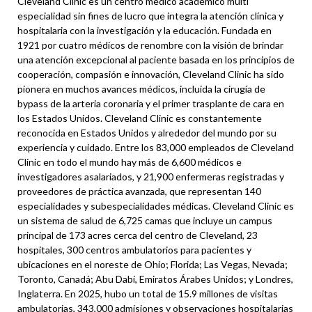
Cleveland Clinic es un centro médico académico multi
especialidad sin fines de lucro que integra la atención clínica y
hospitalaria con la investigación y la educación. Fundada en
1921 por cuatro médicos de renombre con la visión de brindar
una atención excepcional al paciente basada en los principios de
cooperación, compasión e innovación, Cleveland Clinic ha sido
pionera en muchos avances médicos, incluida la cirugía de
bypass de la arteria coronaria y el primer trasplante de cara en
los Estados Unidos. Cleveland Clinic es constantemente
reconocida en Estados Unidos y alrededor del mundo por su
experiencia y cuidado. Entre los 83,000 empleados de Cleveland
Clinic en todo el mundo hay más de 6,600 médicos e
investigadores asalariados, y 21,900 enfermeras registradas y
proveedores de práctica avanzada, que representan 140
especialidades y subespecialidades médicas. Cleveland Clinic es
un sistema de salud de 6,725 camas que incluye un campus
principal de 173 acres cerca del centro de Cleveland, 23
hospitales, 300 centros ambulatorios para pacientes y
ubicaciones en el noreste de Ohio; Florida; Las Vegas, Nevada;
Toronto, Canadá; Abu Dabi, Emiratos Árabes Unidos; y Londres,
Inglaterra. En 2025, hubo un total de 15.9 millones de visitas
ambulatorias, 343,000 admisiones y observaciones hospitalarias