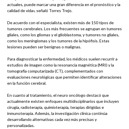
actuales, puede marcar una gran diferencia en el pronóstico y la
calidad de vida», señaló Torres Trejo.
De acuerdo con el especialista, existen más de 150 tipos de
tumores cerebrales. Los más frecuentes se agrupan en tumores
gliales, como los gliomas y el glioblastoma, y tumores no gliales,
como los meningiomas y los tumores de la hipófisis. Estas
lesiones pueden ser benignas o malignas.
Para diagnosticar la enfermedad, los médicos suelen recurrir a
estudios de imagen como la resonancia magnética (MRI) y la
tomografía computarizada (CT), complementados con
evaluaciones neurológicas que permiten identificar alteraciones
en la función cerebral.
En cuanto al tratamiento, el neuro oncólogo destacó que
actualmente existen enfoques multidisciplinarios que incluyen
cirugía, radioterapia, quimioterapia, terapias dirigidas e
inmunoterapia. Además, la investigación clínica continúa
desarrollando alternativas cada vez más precisas y
personalizadas.