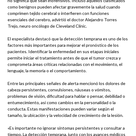
no significa que sean inofensivos. Incluso aquellos clasificados
como benignos pueden afectar gravemente la salud cuando
comprimen tejido cerebral o interfieren con funciones
esenciales del cerebro, advirtió el doctor Alejandro Torres
Trejo, neuro oncólogo de Cleveland Clinic.
El especialista destacó que la detección temprana es uno de los
factores más importantes para mejorar el pronóstico de los
pacientes. Identificar la enfermedad en sus etapas iniciales
permite iniciar el tratamiento antes de que el tumor crezca y
comprometa áreas críticas relacionadas con el movimiento, el
lenguaje, la memoria o el comportamiento.
Entre las principales señales de alerta mencionó los dolores de
cabeza persistentes, convulsiones, náuseas o vómitos,
problemas de visión, dificultad para hablar o pensar, debilidad o
entumecimiento, así como cambios en la personalidad o la
conducta. Estas manifestaciones pueden variar según el
tamaño, la ubicación y la velocidad de crecimiento de la lesión.
«Es importante no ignorar síntomas persistentes y consultar a
tiempo. La detección temprana, junto con los avances médicos