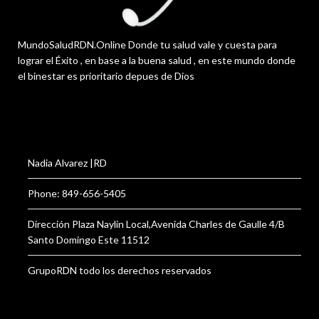
MundoSaludRDN.Online Donde tu salud vale y cuesta para
lograr el Éxito , en base a la buena salud , en este mundo donde
el binestar es prioritario depues de Dios
Nadia Alvarez |RD
Phone: 849-656-5405
Dirección Plaza Naylin Local,Avenida Charles de Gaulle 4/B
Santo Domingo Este 11512
GrupoRDN todo los derechos reservados