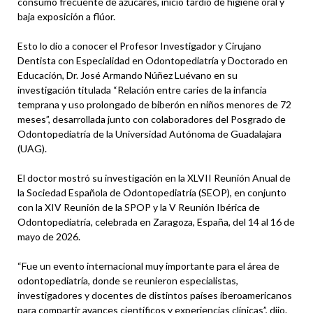
consumo frecuente de azúcares, inicio tardío de higiene oral y
baja exposición a flúor.
Esto lo dio a conocer el Profesor Investigador y Cirujano
Dentista con Especialidad en Odontopediatría y Doctorado en
Educación, Dr. José Armando Núñez Luévano en su
investigación titulada “Relación entre caries de la infancia
temprana y uso prolongado de biberón en niños menores de 72
meses”, desarrollada junto con colaboradores del Posgrado de
Odontopediatría de la Universidad Autónoma de Guadalajara
(UAG).
El doctor mostró su investigación en la XLVII Reunión Anual de
la Sociedad Española de Odontopediatría (SEOP), en conjunto
con la XIV Reunión de la SPOP y la V Reunión Ibérica de
Odontopediatría, celebrada en Zaragoza, España, del 14 al 16 de
mayo de 2026.
“Fue un evento internacional muy importante para el área de
odontopediatría, donde se reunieron especialistas,
investigadores y docentes de distintos países iberoamericanos
para compartir avances científicos y experiencias clínicas”, dijo.