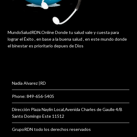
MundoSaludRDN.Online Donde tu salud vale y cuesta para
lograr el Éxito , en base a la buena salud , en este mundo donde
el binestar es prioritario depues de Dios
Nadia Alvarez |RD
Phone: 849-656-5405
Dirección Plaza Naylin Local,Avenida Charles de Gaulle 4/B
Santo Domingo Este 11512
GrupoRDN todo los derechos reservados