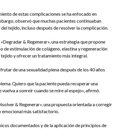
amiento de estas complicaciones se ha enfocado en
n embargo, observó que muchas pacientes continuaban
del tejido, incluso después de resolver la complicación.
lo «Degradar & Regenerar», una estrategia que propone
so de estimulación de colágeno, elastina y regeneración
l tejido y ofrecer un tratamiento más integral.
isfrutar de una sexualidad plena después de los 40 años
blema. Quiero que la paciente pueda recuperar una
vuelva a sonreír cuando se mire al espejo», afirmó.
isolver & Regenerar», una propuesta orientada a corregir
y emocional más satisfactorio.
ínicos documentados y de la aplicación de principios de