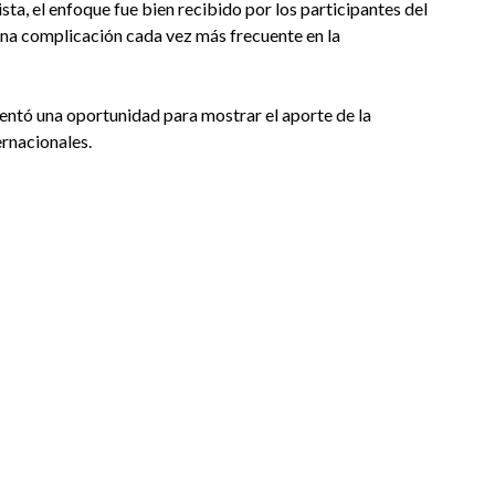
ta, el enfoque fue bien recibido por los participantes del
una complicación cada vez más frecuente en la
esentó una oportunidad para mostrar el aporte de la
ernacionales.