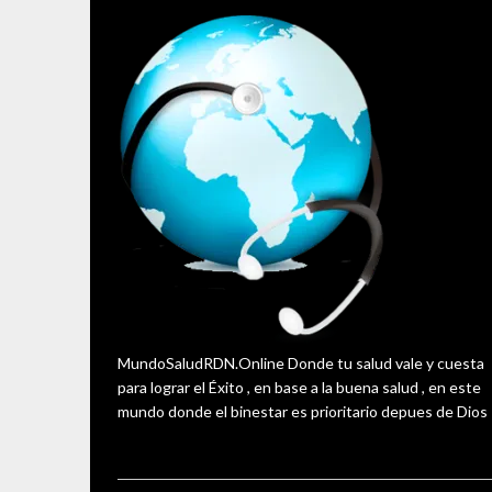
MundoSaludRDN.Online Donde tu salud vale y cuesta
para lograr el Éxito , en base a la buena salud , en este
mundo donde el binestar es prioritario depues de Dios