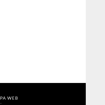
PA WEB