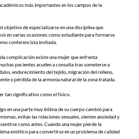
 académicos más importantes en los campos de la
el objetivo de especializarse en una disciplina que
esó en varias ocasiones como estudiante para formarse
como conferencista invitada.
ada complicación existe una mujer que enfrenta
muchas pacientes acuden a consulta tras someterse a
ulos, endurecimiento del tejido, migración del relleno,
ente o pérdida de la armonía natural de la zona tratada.
r tan significativo como el físico.
algo en una parte muy íntima de su cuerpo cambió para
ismas, evitan las relaciones sexuales, sienten ansiedad y
o sentirse como antes. Cuando una mujer pierde la
blema estético para convertirse en un problema de calidad