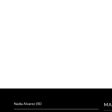
Nadia Alvarez |RD
MA