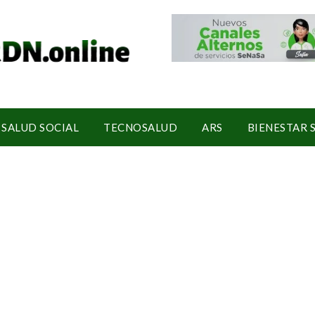
SALUD SOCIAL
TECNOSALUD
ARS
BIENESTAR 