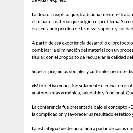
La doctora explicó que, tradicionalmente, el trat
eliminar el material que originó el problema. Si
presentando pérdida de firmeza, soporte y calidad 
A partir de esa experiencia desarrolló el protoco
combinar la eliminación del material con un proce
tisular, con el propósito de recuperar la calidad de
Superar prejuicios sociales y culturales permite d
«Mi objetivo nunca fue solamente eliminar un pro
anatomía más armónica, saludable y funcional. Que 
La conferencia fue presentada bajo el concepto «D
la complicación y favorecer un resultado estético 
La estrategia fue desarrollada a partir de casos cl