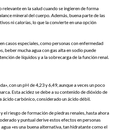
 relevante en la salud cuando se ingieren de forma
alance mineral del cuerpo. Además, buena parte de las
ivos ni calorías, lo que la convierte en una opción
 en casos especiales, como personas con enfermedad
tos, beber mucha agua con gas alta en sodio puede
ención de líquidos y a la sobrecarga de la función renal.
da», con un pH de 4,23 y 6,49, aunque a veces un poco
marca. Esta acidez se debe a su contenido de dióxido de
a ácido carbónico, considerado un ácido débil.
l y el riesgo de formación de piedras renales, hasta ahora
derado y puntual derive estos efectos en personas
a agua «es una buena alternativa, tan hidratante como el