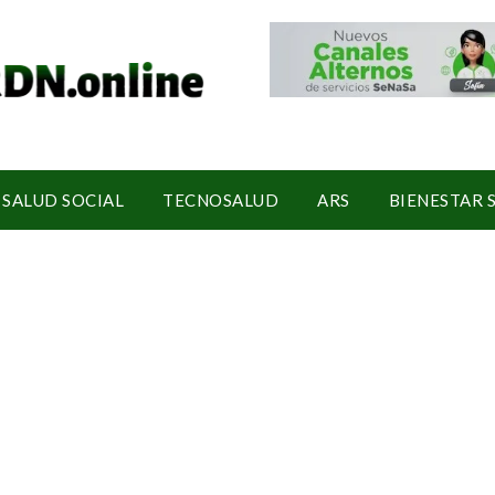
SALUD SOCIAL
TECNOSALUD
ARS
BIENESTAR 