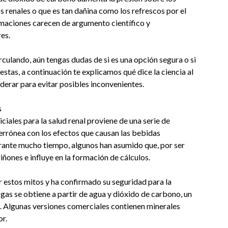
s renales o que es tan dañina como los refrescos por el
rmaciones carecen de argumento científico y
es.
ulando, aún tengas dudas de si es una opción segura o si
estas, a continuación te explicamos qué dice la ciencia al
derar para evitar posibles inconvenientes.
s
ciales para la salud renal proviene de una serie de
errónea con los efectos que causan las bebidas
rante mucho tiempo, algunos han asumido que, por ser
iñones e influye en la formación de cálculos.
r estos mitos y ha confirmado su seguridad para la
gas se obtiene a partir de agua y dióxido de carbono, un
e. Algunas versiones comerciales contienen minerales
or.