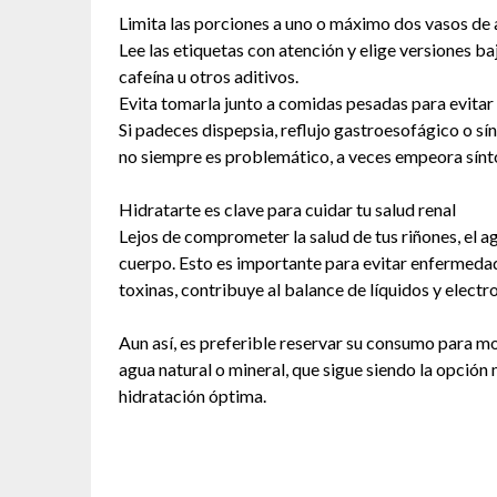
Limita las porciones a uno o máximo dos vasos de a
Lee las etiquetas con atención y elige versiones baj
cafeína u otros aditivos.
Evita tomarla junto a comidas pesadas para evitar
Si padeces dispepsia, reflujo gastroesofágico o sí
no siempre es problemático, a veces empeora sínto
Hidratarte es clave para cuidar tu salud renal
Lejos de comprometer la salud de tus riñones, el a
cuerpo. Esto es importante para evitar enfermedad
toxinas, contribuye al balance de líquidos y electr
Aun así, es preferible reservar su consumo para m
agua natural o mineral, que sigue siendo la opció
hidratación óptima.