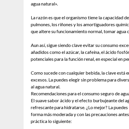
agua natural».
La razón es que el organismo tiene la capacidad de
pulmones, los riñones y los amortiguadores químic
que altere su funcionamiento normal, tomar agua 
Aun así, sigue siendo clave evitar su consumo exc
añadidos como el azúcar, la cafeína, el ácido fosfór
potenciales para la función renal, en especial en p
Como sucede con cualquier bebida, la clave está e
excesos. La puedes elegir sin problema para divers
al agua natural.
Recomendaciones para el consumo seguro de agua
El suave sabor ácido y el efecto burbujeante del a
refrescante para hidratarse. ¿Lo mejor? La puedes 
forma más moderada y con las precauciones antes 
práctica lo siguiente: