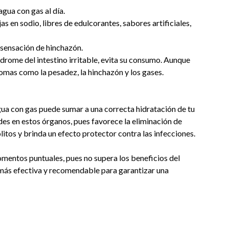
gua con gas al día.
as en sodio, libres de edulcorantes, sabores artificiales,
 sensación de hinchazón.
ndrome del intestino irritable, evita su consumo. Aunque
mas como la pesadez, la hinchazón y los gases.
gua con gas puede sumar a una correcta hidratación de tu
es en estos órganos, pues favorece la eliminación de
olitos y brinda un efecto protector contra las infecciones.
omentos puntuales, pues no supera los beneficios del
n más efectiva y recomendable para garantizar una