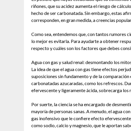
riñones, que su acidez aumenta el riesgo de cálculo
hecho de ser carbonatada. Sin embargo, estas afi
corresponden, en gran medida, a creencias popular
Como sea, entendemos que, con tantos rumores circ
lo mejor es evitarla. Para ayudarte a obtener respu
respecto y cuáles son los factores que debes consi
Agua con gas y salud renal: desmontando los mito
La idea de que el agua con gas tiene efectos perjudi
suposiciones sin fundamento y de la comparación 
carbonatadas azucaradas, como los refrescos. Du
efervescente y ligeramente ácida, sobrecarga los r
Por suerte, la ciencia se ha encargado de desmenti
mayoría de personas sanas. A menudo, el agua con 
gas inofensivo que le confiere efecto efervescent
como sodio, calcio y magnesio, que le aportan sab