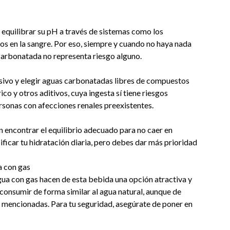
 equilibrar su pH a través de sistemas como los
os en la sangre. Por eso, siempre y cuando no haya nada
carbonatada no representa riesgo alguno.
esivo y elegir aguas carbonatadas libres de compuestos
ico y otros aditivos, cuya ingesta sí tiene riesgos
ersonas con afecciones renales preexistentes.
n encontrar el equilibrio adecuado para no caer en
ificar tu hidratación diaria, pero debes dar más prioridad
 con gas
gua con gas hacen de esta bebida una opción atractiva y
consumir de forma similar al agua natural, aunque de
mencionadas. Para tu seguridad, asegúrate de poner en