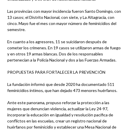
Las provincias con mayor incidencia fueron Santo Domingo, con
13 casos; el Distrito Nacional, con siete, y La Altagracia, con
cinco. Mayo fue el mes con mayor número de feminicidios del
semestre.
En cuanto a los agresores, 11 se suicidaron después de
cometer los crímenes. En 19 casos se utilizaron armas de fuego
y en otros 19 armas blancas. Dos de los responsables
pertenecían a la Policía Nacional y dos a las Fuerzas Armadas.
PROPUESTAS PARA FORTALECER LA PREVENCIÓN
La fundación informó que desde 2020 ha documentado 511
feminicidios íntimos, que han dejado 473 menores huérfanos.
Ante este panorama, propuso reforzar la protección a las
mujeres que denuncian violencia, actualizar la Ley 24-97,
incorporar la educación en igualdad y resolución pacífica de
conflictos en las escuelas, crear un registro nacional de
huérfanos por feminicidio y establecer una Mesa Nacional de