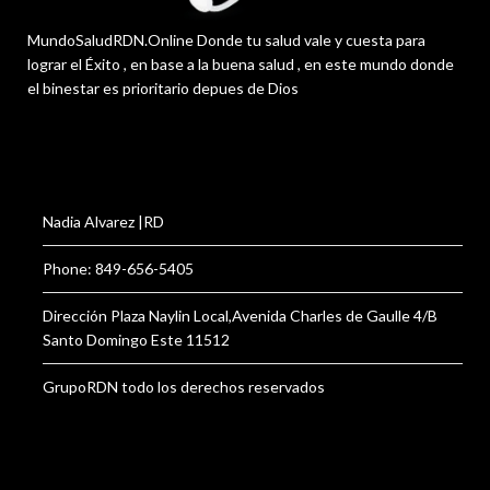
MundoSaludRDN.Online Donde tu salud vale y cuesta para
lograr el Éxito , en base a la buena salud , en este mundo donde
el binestar es prioritario depues de Dios
Nadia Alvarez |RD
Phone: 849-656-5405
Dirección Plaza Naylin Local,Avenida Charles de Gaulle 4/B
Santo Domingo Este 11512
GrupoRDN todo los derechos reservados