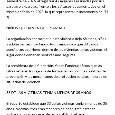
semestre de 2026, al registrar 47 mujeres asesinadas por sus
parejas o exparejas, frente a los 27 casos documentados en el
mismo período de 2025, lo que representa un incremento del 74
%.
NIÑOS QUEDAN EN LA ORFANDAD
La organización destacó que esta violencia dejó 68 niños, niñas
y adolescentes huérfanos. Asimismo, indicó que 38 de los
asesinatos ocurrieron dentro de las viviendas de las víctimas, el
lugar donde deberían sentirse más seguras.
La presidenta de la fundación, Yanira Fondeur, afirmó que las
cifras reflejan la urgencia de fortalecer las políticas públicas de
prevención y los mecanismos de protección para las mujeres en
situación de violencia.
33 DE LAS VICTIMAS TENIAN MENOS DE 35 AÑOS
El reporte establece que 33 de las víctimas tenían menos de 35
años. Además, tres eran menores de edad, tres estaban
embarazadas y tres eran de nacionalidad haitiana.