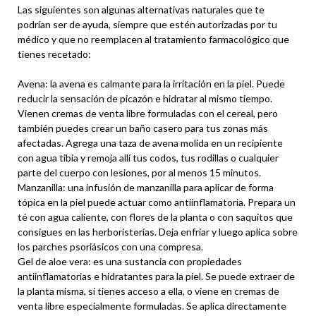
Las siguientes son algunas alternativas naturales que te
podrían ser de ayuda, siempre que estén autorizadas por tu
médico y que no reemplacen al tratamiento farmacológico que
tienes recetado:
Avena: la avena es calmante para la irritación en la piel. Puede
reducir la sensación de picazón e hidratar al mismo tiempo.
Vienen cremas de venta libre formuladas con el cereal, pero
también puedes crear un baño casero para tus zonas más
afectadas. Agrega una taza de avena molida en un recipiente
con agua tibia y remoja allí tus codos, tus rodillas o cualquier
parte del cuerpo con lesiones, por al menos 15 minutos.
Manzanilla: una infusión de manzanilla para aplicar de forma
tópica en la piel puede actuar como antiinflamatoria. Prepara un
té con agua caliente, con flores de la planta o con saquitos que
consigues en las herboristerías. Deja enfriar y luego aplica sobre
los parches psoriásicos con una compresa.
Gel de aloe vera: es una sustancia con propiedades
antiinflamatorias e hidratantes para la piel. Se puede extraer de
la planta misma, si tienes acceso a ella, o viene en cremas de
venta libre especialmente formuladas. Se aplica directamente