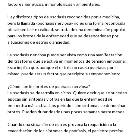
factores genéticos, inmunológicos y ambientales.
Hay distintos tipos de psoriasis reconocidos por la medicina,
pero la llamada «psoriasis nerviosa» no es una forma reconocida
oficialmente. En realidad, se trata de una denominación popular
para los brotes de la enfermedad que se desencadenan por
situaciones de estrés o ansiedad.
La psoriasis nerviosa puede ser vista como una manifestación
del trastorno que se activa en momentos de tensión emocional.
Esto implica que, aunque el estrés no causa psoriasis por sí
mismo, puede ser un factor que precipite su empeoramiento.
¿Cómo son los brotes de psoriasis nerviosa?
La psoriasis se desarrolla en ciclos. Quiere decir que se suceden
épocas sin síntomas y otras en las que la enfermedad se
encuentra más activa. Los períodos con síntomas se denominan
brotes. Pueden durar desde unas pocas semanas hasta meses.
Cuando una situación de estrés provoca la reaparición o la
exacerbación de los síntomas de psoriasis, el paciente percibe