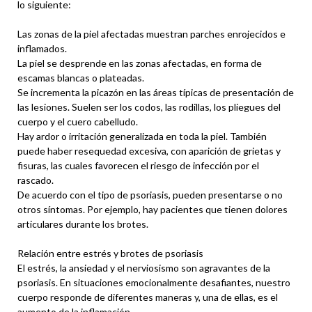
lo siguiente:
Las zonas de la piel afectadas muestran parches enrojecidos e
inflamados.
La piel se desprende en las zonas afectadas, en forma de
escamas blancas o plateadas.
Se incrementa la picazón en las áreas típicas de presentación de
las lesiones. Suelen ser los codos, las rodillas, los pliegues del
cuerpo y el cuero cabelludo.
Hay ardor o irritación generalizada en toda la piel. También
puede haber resequedad excesiva, con aparición de grietas y
fisuras, las cuales favorecen el riesgo de infección por el
rascado.
De acuerdo con el tipo de psoriasis, pueden presentarse o no
otros síntomas. Por ejemplo, hay pacientes que tienen dolores
articulares durante los brotes.
Relación entre estrés y brotes de psoriasis
El estrés, la ansiedad y el nerviosismo son agravantes de la
psoriasis. En situaciones emocionalmente desafiantes, nuestro
cuerpo responde de diferentes maneras y, una de ellas, es el
aumento de la inflamación.