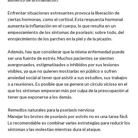
Enfrentar situaciones estresantes provoca la liberación de
ciertas hormonas, como el cortisol. Esta respuesta hormonal
aumenta la inflamación en el cuerpo, lo que resulta en un
empeoramiento de los síntomas de psoriasis; sobre todo, del
enrojecimiento de los parches en la piel y de la picazón.
Además, hay que considerar que la misma enfermedad puede
ser una fuente de estrés. Muchos pacientes se sienten
avergonzados, estigmatizados o inhibidos por sus lesiones
visibles, ya que no quieren mostrarlas en público o sufren
ansiedad social al tener que asistir a sus estudios, sus trabajos
o a reuniones. Es posible que se genere un círculo vicioso en el
que los síntomas empeoran más por culpa de la preocupación al
tener que exponerse a los demás.
Remedios naturales para la psoriasis nerviosa
Manejar los brotes de psoriasis por estrés no es una tarea fácil.
Lo recomendable es combinar varias estrategias para reducir los
síntomas y las molestias mientras dura el ataque.