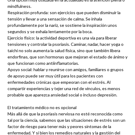
mindfulness.
Respiración profunda: son ejercicios que pueden disminuir la
tensión y llevar a una sensación de calma. Se inhala
profundamente por la nariz, se sostiene la inspiración unos
segundos y se exhala lentamente por la boca.
Ejercicio físico: la actividad deportiva es una vía para liberar
tensiones y controlar la psoriasis. Caminar, nadar, hacer yoga o
taichí no solo aumenta la salud física, sino que también libera
endorfinas, que son hormonas que mejoran el estado de ánimo y
que funcionan como antiinflamatorias.
Apoyo social: hablar y reunirse con amigos, familiares o grupos
de apoyo puede ser muy útil para los pacientes con
enfermedades crónicas que empeoran con el estrés. Al
compartir experiencias y tejer una red de vínculos, es menos
probable que aparezca ansiedad social o incluso depresión.
El tratamiento médico no es opcional
Más allá de que la psoriasis nerviosa no esté reconocida como
tal por la ciencia, sabemos que las situaciones de estrés son un
factor de riesgo para tener más y peores síntomas de la
enfermedad. Y si bien los remedios naturales y la gestión del