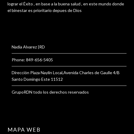
lograr el Éxito , en base a la buena salud , en este mundo donde
el binestar es prioritario depues de Dios
Nadia Alvarez |RD
Phone: 849-656-5405
Dirección Plaza Naylin Local,Avenida Charles de Gaulle 4/B
Santo Domingo Este 11512
GrupoRDN todo los derechos reservados
MAPA WEB