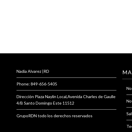
Nadia Alvarez |RD
MA
Phone: 849-656-5405
Not
Dirección Plaza Naylin Local,Avenida Charles de Gaulle
Not
4/B Santo Domingo Este 11512
Sal
GrupoRDN todo los derechos reservados
Te