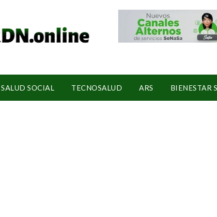
SALUD SOCIAL
TECNOSALUD
ARS
BIENESTAR 