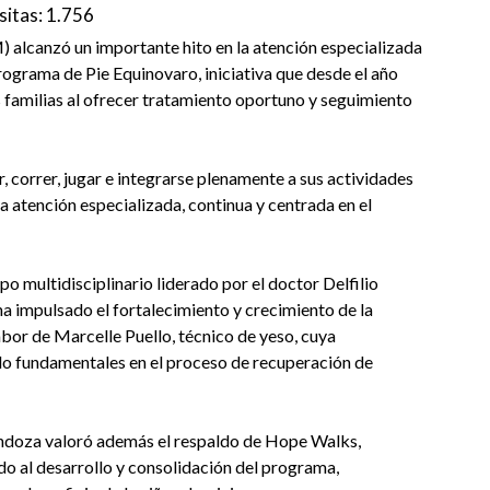
sitas:
1.756
alcanzó un importante hito en la atención especializada
Programa de Pie Equinovaro, iniciativa que desde el año
s familias al ofrecer tratamiento oportuno y seguimiento
, correr, jugar e integrarse plenamente a sus actividades
a atención especializada, continua y centrada en el
o multidisciplinario liderado por el doctor Delfilio
a impulsado el fortalecimiento y crecimiento de la
labor de Marcelle Puello, técnico de yeso, cuya
o fundamentales en el proceso de recuperación de
endoza valoró además el respaldo de Hope Walks,
do al desarrollo y consolidación del programa,