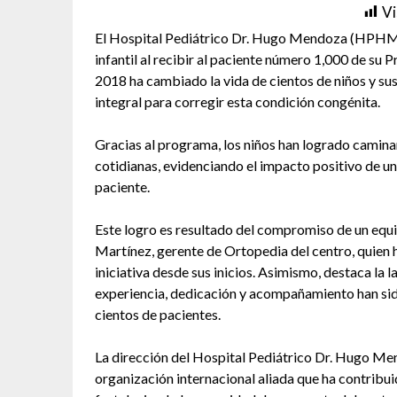
Vi
El Hospital Pediátrico Dr. Hugo Mendoza (HPHM) 
infantil al recibir al paciente número 1,000 de su 
2018 ha cambiado la vida de cientos de niños y su
integral para corregir esta condición congénita.
Gracias al programa, los niños han logrado caminar
cotidianas, evidenciando el impacto positivo de un
paciente.
Este logro es resultado del compromiso de un equip
Martínez, gerente de Ortopedia del centro, quien h
iniciativa desde sus inicios. Asimismo, destaca la 
experiencia, dedicación y acompañamiento han sid
cientos de pacientes.
La dirección del Hospital Pediátrico Dr. Hugo M
organización internacional aliada que ha contribui