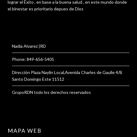
lograr el Éxito , en base a la buena salud , en este mundo donde
el binestar es prioritario depues de Dios
Nadia Alvarez |RD
Phone: 849-656-5405
Dirección Plaza Naylin Local,Avenida Charles de Gaulle 4/B
Santo Domingo Este 11512
GrupoRDN todo los derechos reservados
MAPA WEB