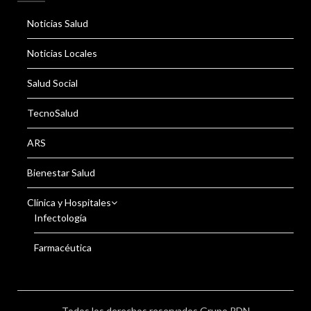
Noticias Salud
Noticias Locales
Salud Social
TecnoSalud
ARS
Bienestar Salud
Clínica y Hospitales
Infectología
Farmacéutica
Todos los derechos reservados Grupo RDN