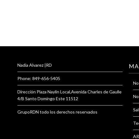
Nadia Alvarez |RD
MA
Phone: 849-656-5405
Not
Dirección Plaza Naylin Local,Avenida Charles de Gaulle
Not
4/B Santo Domingo Este 11512
Sal
GrupoRDN todo los derechos reservados
Te
AR