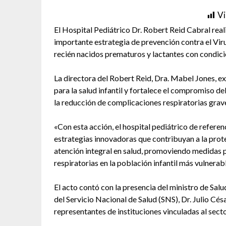
Vi
El Hospital Pediátrico Dr. Robert Reid Cabral rea
importante estrategia de prevención contra el Virus
recién nacidos prematuros y lactantes con condicio
La directora del Robert Reid, Dra. Mabel Jones, exp
para la salud infantil y fortalece el compromiso de
la reducción de complicaciones respiratorias grave
«Con esta acción, el hospital pediátrico de refer
estrategias innovadoras que contribuyan a la prote
atención integral en salud, promoviendo medidas 
respiratorias en la población infantil más vulnerabl
El acto contó con la presencia del ministro de Salud
del Servicio Nacional de Salud (SNS), Dr. Julio Cé
representantes de instituciones vinculadas al sect