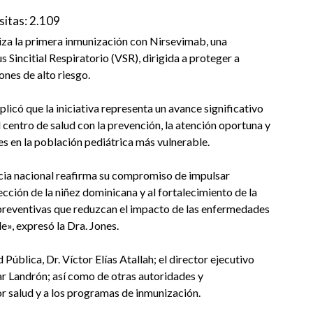
sitas:
2.109
liza la primera inmunización con Nirsevimab, una
 Sincitial Respiratorio (VSR), dirigida a proteger a
nes de alto riesgo.
licó que la iniciativa representa un avance significativo
l centro de salud con la prevención, la atención oportuna y
s en la población pediátrica más vulnerable.
encia nacional reafirma su compromiso de impulsar
cción de la niñez dominicana y al fortalecimiento de la
preventivas que reduzcan el impacto de las enfermedades
e», expresó la Dra. Jones.
 Pública, Dr. Víctor Elías Atallah; el director ejecutivo
sar Landrón; así como de otras autoridades y
or salud y a los programas de inmunización.