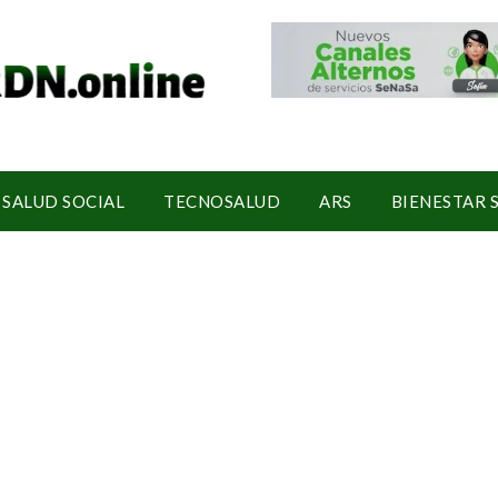
SALUD SOCIAL
TECNOSALUD
ARS
BIENESTAR 