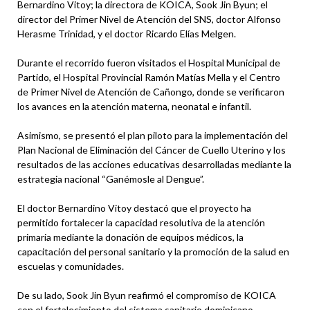
Bernardino Vitoy; la directora de KOICA, Sook Jin Byun; el
director del Primer Nivel de Atención del SNS, doctor Alfonso
Herasme Trinidad, y el doctor Ricardo Elías Melgen.
Durante el recorrido fueron visitados el Hospital Municipal de
Partido, el Hospital Provincial Ramón Matías Mella y el Centro
de Primer Nivel de Atención de Cañongo, donde se verificaron
los avances en la atención materna, neonatal e infantil.
Asimismo, se presentó el plan piloto para la implementación del
Plan Nacional de Eliminación del Cáncer de Cuello Uterino y los
resultados de las acciones educativas desarrolladas mediante la
estrategia nacional “Ganémosle al Dengue”.
El doctor Bernardino Vitoy destacó que el proyecto ha
permitido fortalecer la capacidad resolutiva de la atención
primaria mediante la donación de equipos médicos, la
capacitación del personal sanitario y la promoción de la salud en
escuelas y comunidades.
De su lado, Sook Jin Byun reafirmó el compromiso de KOICA
con el fortalecimiento del sistema sanitario dominicano,