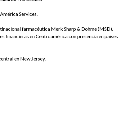
 América Services.
 multinacional farmacéutica Merk Sharp & Dohme (MSD),
es financieras en Centroamérica con presencia en países
central en New Jersey.