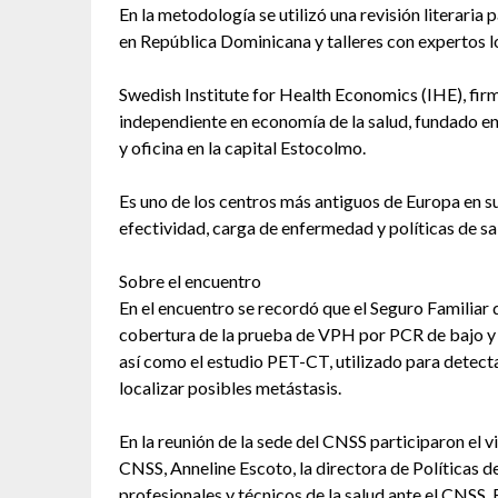
En la metodología se utilizó una revisión literaria 
en República Dominicana y talleres con expertos l
Swedish Institute for Health Economics (IHE), firma
independiente en economía de la salud, fundado en
y oficina en la capital Estocolmo.
Es uno de los centros más antiguos de Europa en s
efectividad, carga de enfermedad y políticas de sa
Sobre el encuentro
En el encuentro se recordó que el Seguro Familiar
cobertura de la prueba de VPH por PCR de bajo y 
así como el estudio PET-CT, utilizado para detecta
localizar posibles metástasis.
En la reunión de la sede del CNSS participaron el 
CNSS, Anneline Escoto, la directora de Políticas de
profesionales y técnicos de la salud ante el CNSS