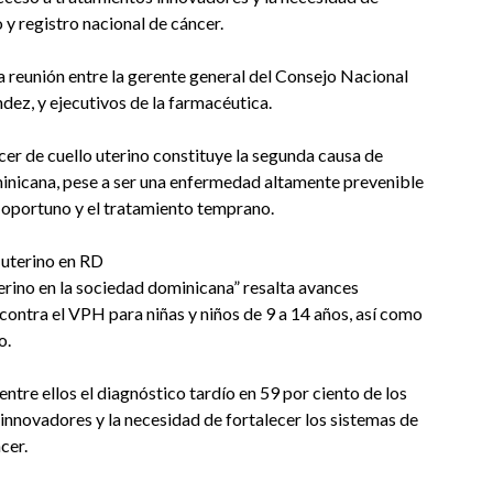
 y registro nacional de cáncer.
 reunión entre la gerente general del Consejo Nacional
dez, y ejecutivos de la farmacéutica.
cer de cuello uterino constituye la segunda causa de
inicana, pese a ser una enfermedad altamente prevenible
 oportuno y el tratamiento temprano.
o uterino en RD
erino en la sociedad dominicana” resalta avances
contra el VPH para niñas y niños de 9 a 14 años, así como
o.
entre ellos el diagnóstico tardío en 59 por ciento de los
 innovadores y la necesidad de fortalecer los sistemas de
cer.