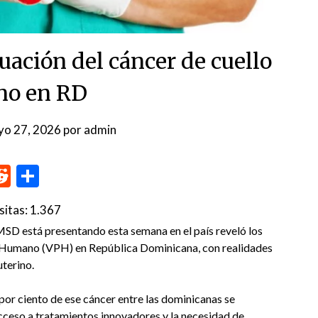
tuación del cáncer de cuello
ino en RD
yo 27, 2026
por
admin
p
me
inkedIn
Reddit
Compartir
sitas:
1.367
SD está presentando esta semana en el país reveló los
ma Humano (VPH) en República Dominicana, con realidades
uterino.
por ciento de ese cáncer entre las dominicanas se
acceso a tratamientos innovadores y la necesidad de