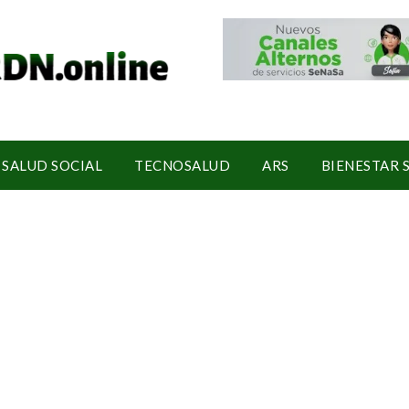
SALUD SOCIAL
TECNOSALUD
ARS
BIENESTAR 