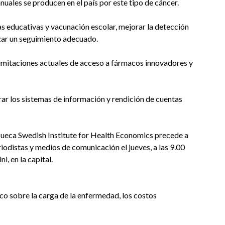
uales se producen en el país por este tipo de cáncer.
 educativas y vacunación escolar, mejorar la detección
ar un seguimiento adecuado.
 limitaciones actuales de acceso a fármacos innovadores y
rar los sistemas de información y rendición de cuentas
a sueca Swedish Institute for Health Economics precede a
odistas y medios de comunicación el jueves, a las 9.00
i, en la capital.
ico sobre la carga de la enfermedad, los costos