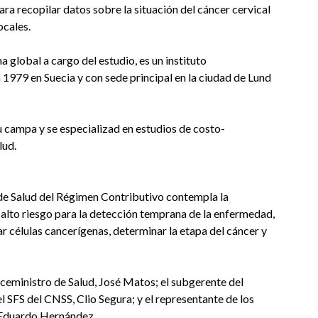
para recopilar datos sobre la situación del cáncer cervical
ocales.
 global a cargo del estudio, es un instituto
 1979 en Suecia y con sede principal en la ciudad de Lund
u campa y se especializad en estudios de costo-
lud.
 de Salud del Régimen Contributivo contempla la
alto riesgo para la detección temprana de la enfermedad,
r células cancerígenas, determinar la etapa del cáncer y
viceministro de Salud, José Matos; el subgerente del
l SFS del CNSS, Clio Segura; y el representante de los
, Eduardo Hernández.