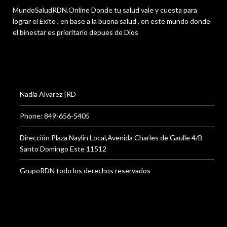
MundoSaludRDN.Online Donde tu salud vale y cuesta para
lograr el Éxito , en base a la buena salud , en este mundo donde
el binestar es prioritario depues de Dios
Nadia Alvarez |RD
Phone: 849-656-5405
Dirección Plaza Naylin Local,Avenida Charles de Gaulle 4/B
Santo Domingo Este 11512
GrupoRDN todo los derechos reservados