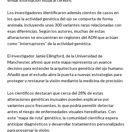
enviar información visual al cerebro.
Los investigadores identificaron además cientos de casos en
los que la actividad genética del ojo se comporta de forma
anómala, incluyendo unas 300 variantes raras relacionadas con
esas diferencias. Según los autores, muchas de estas
alteraciones se encuentran en regiones del ADN que actúan
como “interruptores” de la actividad genética.
El investigador Jamie Ellingford, de la Universidad de
Manchester, afirmó que este mapa representa un avance
decisivo para entender la arquitectura genética del ojo humano.
Añadió que el estudio abre la puerta a nuevas estrategias para
proteger y restaurar la visión mediante la medicina de precisión.
Los científicos destacan que cerca del 28% de estas
alteraciones genéticas inusuales pueden explicarse por
variantes poco frecuentes, lo que podría permitir detectar
antes el riesgo de enfermedades visuales hereditarias. Con
este “mapa de ruta” genético, la comunidad científica espera
anticipar diagnósticos y desarrollar tratamientos personalizados
para preservar la visión.