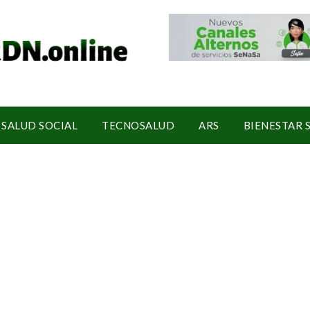
SALUD SOCIAL
TECNOSALUD
ARS
BIENESTAR 