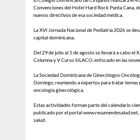
Convenciones del Hotel Hard Rock Punta Cana, do
nuevos directivos de esa sociedad médica.
La XVI Jornada Nacional de Pediatría 2026 se desarr
capital dominicana.
Del 29 de julio al 1 de agosto se llevará a cabo e
Columna y V Curso SILACO, enfocado en las noveda
La Sociedad Dominicana de Ginecólogos Oncólogos
Domingo, reuniendo a expertos para tratar temas r
oncología ginecológica.
Estas actividades forman parte del calendario cien
publicado por el portal www.resumendesalud.net, e
salud.