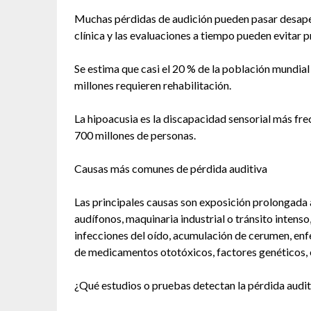
Muchas pérdidas de audición pueden pasar desaper
clínica y las evaluaciones a tiempo pueden evitar 
Se estima que casi el 20 % de la población mundial
millones requieren rehabilitación.
La hipoacusia es la discapacidad sensorial más fre
700 millones de personas.
Causas más comunes de pérdida auditiva
Las principales causas son exposición prolongada 
audífonos, maquinaria industrial o tránsito intens
infecciones del oído, acumulación de cerumen, en
de medicamentos ototóxicos, factores genéticos, 
¿Qué estudios o pruebas detectan la pérdida audit