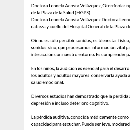
Doctora Leonela Acosta Velázquez, Otorrinolaring
de la Plaza de la Salud (HGPS)
Doctora Leonela Acosta Velázquez Doctora Leonel
cabeza y cuello del Hospital General de la Plaza d
Oír no es sólo percibir sonidos; es bienestar físico
sonidos, sino, que procesamos información vital pa
interacción con nuestro entorno. Es comprender p
En los niños, la audición es esencial para el desarr
los adultos y adultos mayores, conservarla ayuda 
salud emocional.
Diversos estudios han demostrado que la pérdida au
depresión e incluso deterioro cognitivo.
La pérdida auditiva, conocida médicamente como hi
capacidad para escuchar. Puede ser leve, moderada