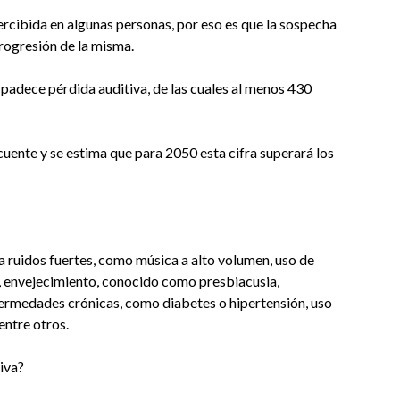
cibida en algunas personas, por eso es que la sospecha
progresión de la misma.
 padece pérdida auditiva, de las cuales al menos 430
cuente y se estima que para 2050 esta cifra superará los
a ruidos fuertes, como música a alto volumen, uso de
o, envejecimiento, conocido como presbiacusia,
fermedades crónicas, como diabetes o hipertensión, uso
entre otros.
iva?