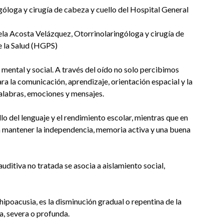
óloga y cirugía de cabeza y cuello del Hospital General
a Acosta Velázquez, Otorrinolaringóloga y cirugía de
e la Salud (HGPS)
, mental y social. A través del oído no solo percibimos
ra la comunicación, aprendizaje, orientación espacial y la
alabras, emociones y mensajes.
ollo del lenguaje y el rendimiento escolar, mientras que en
a mantener la independencia, memoria activa y una buena
ditiva no tratada se asocia a aislamiento social,
poacusia, es la disminución gradual o repentina de la
, severa o profunda.