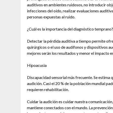
auditivos en ambientes ruidosos, no introducir obje
infecciones del oído, realizar evaluaciones auditi
personas expuestas al ruido.
¿Cuál es la importancia del diagnóstico temprano
Detectar la pérdida auditiva a tiempo permite ofr
quirúrgicos o el uso de audífonos y dispositivos a
mejores serán los resultados y menor el impacto en 
Hipoacusia
Discapacidad sensorial más frecuente. Se estima q
audición. Casi el 20 % de la población mundial pad
requieren rehabilitación.
Cuidar la audición es cuidar nuestra comunicación,
mantiene conectados con el mundo. La prevención,