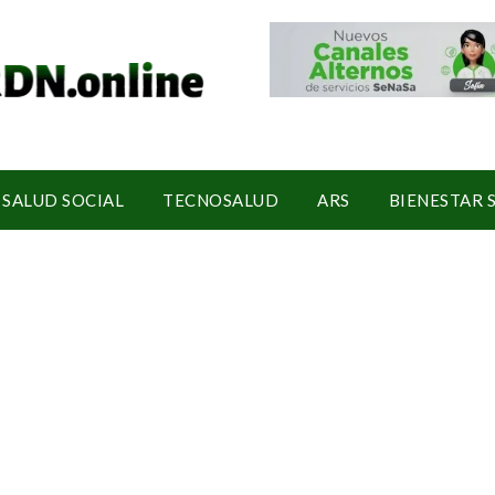
SALUD SOCIAL
TECNOSALUD
ARS
BIENESTAR 