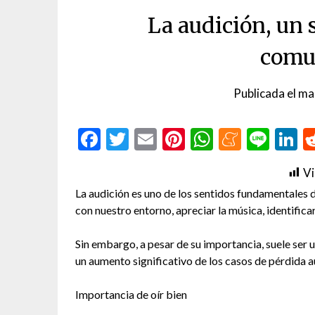
La audición, un 
comu
Publicada el
ma
Facebook
Twitter
Email
Pinterest
WhatsAp
Menea
Line
L
Vi
La audición es uno de los sentidos fundamentales 
con nuestro entorno, apreciar la música, identifica
Sin embargo, a pesar de su importancia, suele ser 
un aumento significativo de los casos de pérdida a
Importancia de oír bien