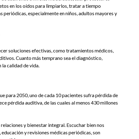
tos en los oídos para limpiarlos, tratar a tiempo
vas periódicas, especialmente en niños, adultos mayores y
?
ecer soluciones efectivas, como tratamientos médicos,
uditivos. Cuanto más temprano sea el diagnóstico,
la calidad de vida.
ue para 2050, uno de cada 10 pacientes sufra pérdida de
ece pérdida auditiva, de las cuales al menos 430 millones
 relaciones y bienestar integral. Escuchar bien nos
 educación y revisiones médicas periódicas, son