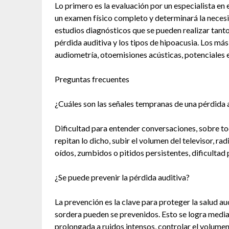
Lo primero es la evaluación por un especialista en 
un examen físico completo y determinará la neces
estudios diagnósticos que se pueden realizar tanto
pérdida auditiva y los tipos de hipoacusia. Los m
audiometría, otoemisiones acústicas, potenciales 
Preguntas frecuentes
¿Cuáles son las señales tempranas de una pérdida 
Dificultad para entender conversaciones, sobre to
repitan lo dicho, subir el volumen del televisor, ra
oídos, zumbidos o pitidos persistentes, dificultad p
¿Se puede prevenir la pérdida auditiva?
La prevención es la clave para proteger la salud a
sordera pueden se prevenidos. Esto se logra media
prolongada a ruidos intensos, controlar el volume