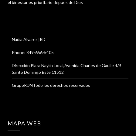
el binestar es prioritario depues de Dios
Nadia Alvarez |RD
Phone: 849-656-5405
Dirección Plaza Naylin Local,Avenida Charles de Gaulle 4/B
Santo Domingo Este 11512
GrupoRDN todo los derechos reservados
MAPA WEB