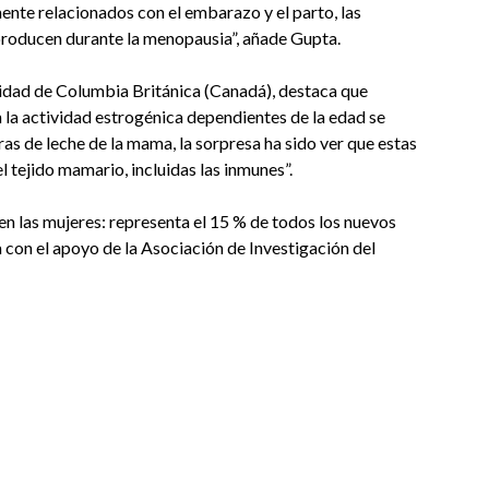
nte relacionados con el embarazo y el parto, las
producen durante la menopausia”, añade Gupta.
rsidad de Columbia Británica (Canadá), destaca que
la actividad estrogénica dependientes de la edad se
as de leche de la mama, la sorpresa ha sido ver que estas
l tejido mamario, incluidas las inmunes”.
n las mujeres: representa el 15 % de todos los nuevos
a con el apoyo de la Asociación de Investigación del