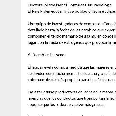
Doctora ,María Isabel González Curi, radióloga
El País Piden educar más a población sobre cánc
Un equipo de investigadores de centros de Canadá
detallado hasta la fecha de los cambios que experim
componen el tejido mamario de una mujer, donde ll
lugar con la caída de estrógenos que provoca la m
Así cambian los senos
El mapa revela cómo, a medida que las mujeres env
se dividen con mucha menos frecuencia y, a raíz de
‘microambiente’ más propicio para las células can
Las estructuras productoras de leche en la mama,
mientras que los conductos que transportan la lec
soporte que los rodea se vuelve más gruesa.