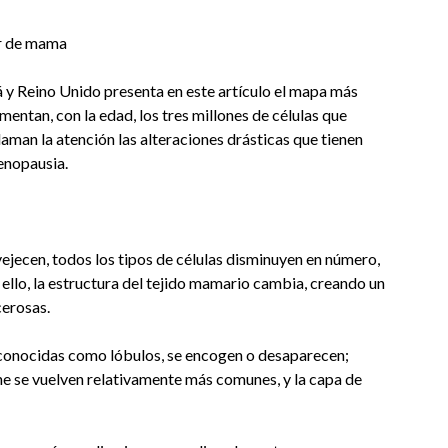
er de mama
 y Reino Unido presenta en este artículo el mapa más
entan, con la edad, los tres millones de células que
aman la atención las alteraciones drásticas que tienen
enopausia.
ejecen, todos los tipos de células disminuyen en número,
 ello, la estructura del tejido mamario cambia, creando un
cerosas.
 conocidas como lóbulos, se encogen o desaparecen;
he se vuelven relativamente más comunes, y la capa de