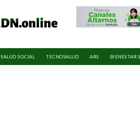
SALUD SOCIAL
TECNOSALUD
ARS
BIENESTAR 