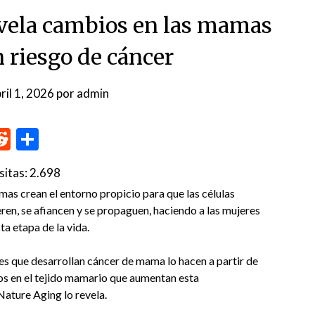
evela cambios en las mamas
 riesgo de cáncer
ril 1, 2026
por
admin
p
me
inkedIn
Reddit
Compartir
sitas:
2.698
s crean el entorno propicio para que las células
en, se afiancen y se propaguen, haciendo a las mujeres
a etapa de la vida.
s que desarrollan cáncer de mama lo hacen a partir de
os en el tejido mamario que aumentan esta
Nature Aging lo revela.