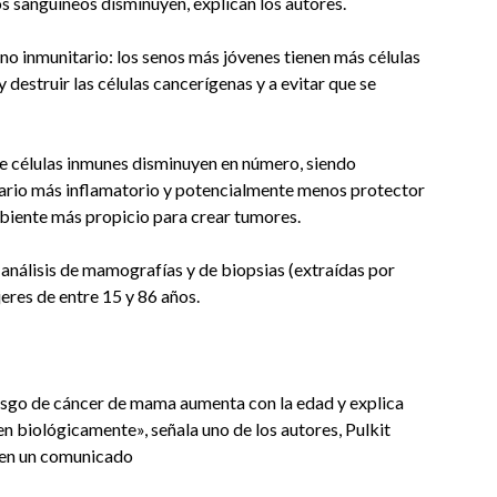
s sanguíneos disminuyen, explican los autores.
o inmunitario: los senos más jóvenes tienen más células
 y destruir las células cancerígenas y a evitar que se
 de células inmunes disminuyen en número, siendo
itario más inflamatorio y potencialmente menos protector
mbiente más propicio para crear tumores.
 análisis de mamografías y de biopsias (extraídas por
eres de entre 15 y 86 años.
iesgo de cáncer de mama aumenta con la edad y explica
n biológicamente», señala uno de los autores, Pulkit
 en un comunicado