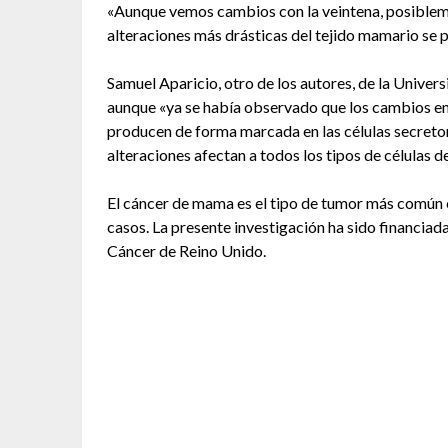
«Aunque vemos cambios con la veintena, posibleme
alteraciones más drásticas del tejido mamario se 
Samuel Aparicio, otro de los autores, de la Unive
aunque «ya se había observado que los cambios en 
producen de forma marcada en las células secretor
alteraciones afectan a todos los tipos de células de
El cáncer de mama es el tipo de tumor más común e
casos. La presente investigación ha sido financiad
Cáncer de Reino Unido.