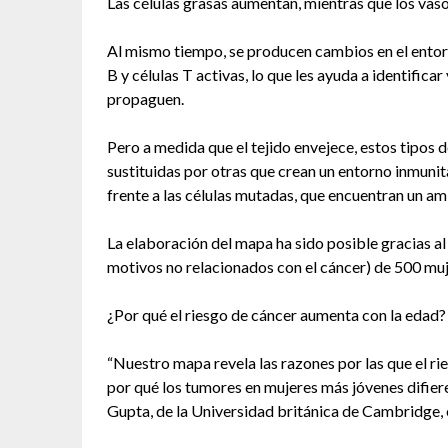
Las células grasas aumentan, mientras que los vaso
Al mismo tiempo, se producen cambios en el entorn
B y células T activas, lo que les ayuda a identificar
propaguen.
Pero a medida que el tejido envejece, estos tipos
sustituidas por otras que crean un entorno inmun
frente a las células mutadas, que encuentran un a
La elaboración del mapa ha sido posible gracias al
motivos no relacionados con el cáncer) de 500 muj
¿Por qué el riesgo de cáncer aumenta con la edad?
“Nuestro mapa revela las razones por las que el r
por qué los tumores en mujeres más jóvenes difiere
Gupta, de la Universidad británica de Cambridge,