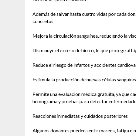
Además de salvar hasta cuatro vidas por cada dona
concretos:
Mejora la circulación sanguínea, reduciendo la vis
Disminuye el exceso de hierro, lo que protege al hí
Reduce el riesgo de infartos y accidentes cardiovas
Estimula la producción de nuevas células sanguínea
Permite una evaluación médica gratuita, ya que ca
hemograma y pruebas para detectar enfermedades
Reacciones inmediatas y cuidados posteriores
Algunos donantes pueden sentir mareos, fatiga o 