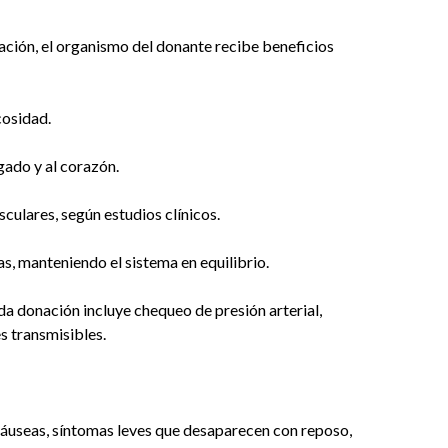
ción, el organismo del donante recibe beneficios
cosidad.
gado y al corazón.
culares, según estudios clínicos.
s, manteniendo el sistema en equilibrio.
da donación incluye chequeo de presión arterial,
 transmisibles.
náuseas, síntomas leves que desaparecen con reposo,