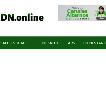
SALUD SOCIAL
TECNOSALUD
ARS
BIENESTAR 