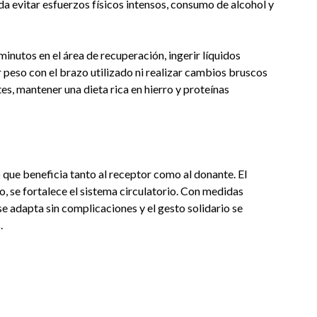
da evitar esfuerzos físicos intensos, consumo de alcohol y
inutos en el área de recuperación, ingerir líquidos
 peso con el brazo utilizado ni realizar cambios bruscos
tes, mantener una dieta rica en hierro y proteínas
que beneficia tanto al receptor como al donante. El
, se fortalece el sistema circulatorio. Con medidas
e adapta sin complicaciones y el gesto solidario se
.