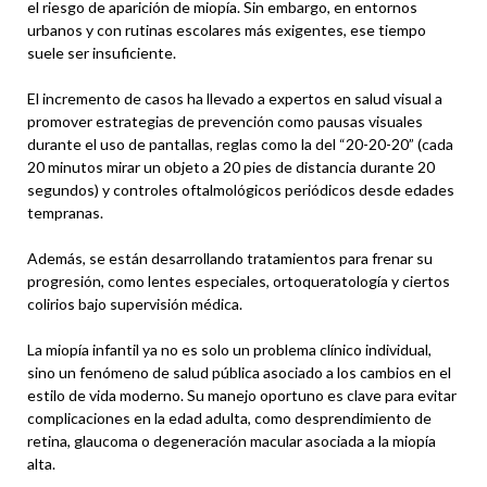
el riesgo de aparición de miopía. Sin embargo, en entornos
urbanos y con rutinas escolares más exigentes, ese tiempo
suele ser insuficiente.
El incremento de casos ha llevado a expertos en salud visual a
promover estrategias de prevención como pausas visuales
durante el uso de pantallas, reglas como la del “20-20-20” (cada
20 minutos mirar un objeto a 20 pies de distancia durante 20
segundos) y controles oftalmológicos periódicos desde edades
tempranas.
Además, se están desarrollando tratamientos para frenar su
progresión, como lentes especiales, ortoqueratología y ciertos
colirios bajo supervisión médica.
La miopía infantil ya no es solo un problema clínico individual,
sino un fenómeno de salud pública asociado a los cambios en el
estilo de vida moderno. Su manejo oportuno es clave para evitar
complicaciones en la edad adulta, como desprendimiento de
retina, glaucoma o degeneración macular asociada a la miopía
alta.