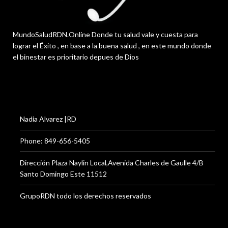
MundoSaludRDN.Online Donde tu salud vale y cuesta para
lograr el Éxito , en base a la buena salud , en este mundo donde
el binestar es prioritario depues de Dios
Nadia Alvarez |RD
Phone: 849-656-5405
Dirección Plaza Naylin Local,Avenida Charles de Gaulle 4/B
Santo Domingo Este 11512
GrupoRDN todo los derechos reservados