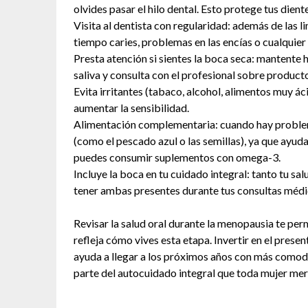
olvides pasar el hilo dental. Esto protege tus dient
Visita al dentista con regularidad: además de las l
tiempo caries, problemas en las encías o cualquier 
Presta atención si sientes la boca seca: mantente h
saliva y consulta con el profesional sobre product
Evita irritantes (tabaco, alcohol, alimentos muy ác
aumentar la sensibilidad.
Alimentación complementaria: cuando hay problema
(como el pescado azul o las semillas), ya que ayuda
puedes consumir suplementos con omega-3.
Incluye la boca en tu cuidado integral: tanto tu s
tener ambas presentes durante tus consultas médi
Revisar la salud oral durante la menopausia te p
refleja cómo vives esta etapa. Invertir en el presen
ayuda a llegar a los próximos años con más comodi
parte del autocuidado integral que toda mujer mer