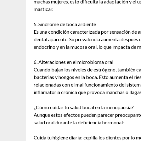
muchas mujeres, esto dificulta la adaptación y el u
masticar.
5. Síndrome de boca ardiente
Es una condición caracterizada por sensación de a
dental aparente. Su prevalencia aumenta después d
endocrino y en la mucosa oral, lo que impacta de m
6. Alteraciones en el microbioma oral
Cuando bajan los niveles de estrógeno, también cam
bacterias y hongos en la boca. Esto aumenta el ri
relacionadas con el mal funcionamiento del sistem
inflamatoria crónica que provoca manchas o llagas
¿Cómo cuidar tu salud bucal en la menopausia?
Aunque estos efectos pueden parecer preocupantes
salud oral durante la deficiencia hormonal:
Cuida tu higiene diaria: cepilla los dientes por lo 