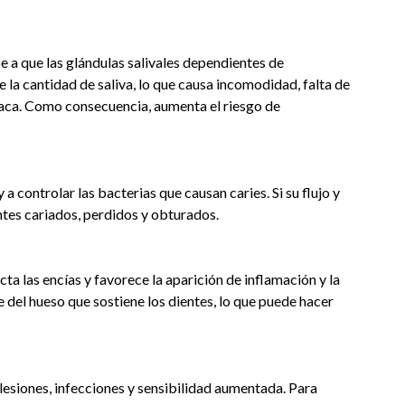
e a que las glándulas salivales dependientes de
 la cantidad de saliva, lo que causa incomodidad, falta de
laca. Como consecuencia, aumenta el riesgo de
 a controlar las bacterias que causan caries. Si su flujo y
ntes cariados, perdidos y obturados.
 las encías y favorece la aparición de inflamación y la
e del hueso que sostiene los dientes, lo que puede hacer
 lesiones, infecciones y sensibilidad aumentada. Para