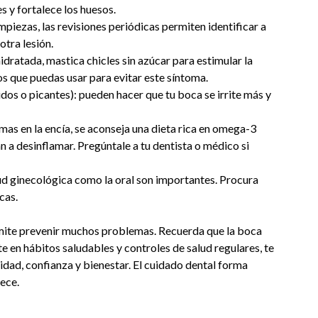
es y fortalece los huesos.
impiezas, las revisiones periódicas permiten identificar a
otra lesión.
idratada, mastica chicles sin azúcar para estimular la
os que puedas usar para evitar este síntoma.
idos o picantes): pueden hacer que tu boca se irrite más y
s en la encía, se aconseja una dieta rica en omega-3
n a desinflamar. Pregúntale a tu dentista o médico si
alud ginecológica como la oral son importantes. Procura
cas.
ermite prevenir muchos problemas. Recuerda que la boca
te en hábitos saludables y controles de salud regulares, te
dad, confianza y bienestar. El cuidado dental forma
ece.