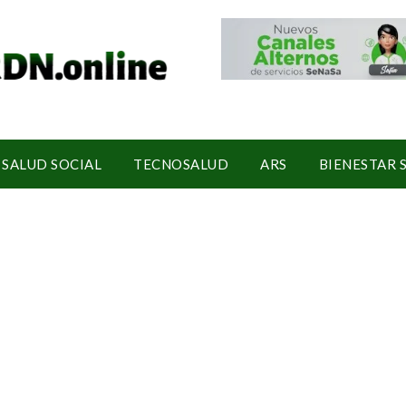
SALUD SOCIAL
TECNOSALUD
ARS
BIENESTAR 