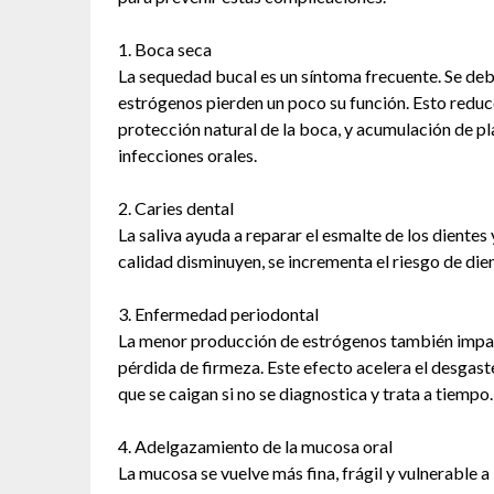
1. Boca seca
La sequedad bucal es un síntoma frecuente. Se deb
estrógenos pierden un poco su función. Esto reduce
protección natural de la boca, y acumulación de p
infecciones orales.
2. Caries dental
La saliva ayuda a reparar el esmalte de los dientes y
calidad disminuyen, se incrementa el riesgo de die
3. Enfermedad periodontal
La menor producción de estrógenos también impacta
pérdida de firmeza. Este efecto acelera el desgast
que se caigan si no se diagnostica y trata a tiempo.
4. Adelgazamiento de la mucosa oral
La mucosa se vuelve más fina, frágil y vulnerable a