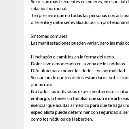
Sexo: son más frecuentes en mujeres, en especial d
relación hormonal.
Ten presente que no todas las personas con artros
diferente y debe ser evaluado por un profesional de
Síntomas comunes
Las manifestaciones pueden variar, pero las más c
Hinchazón o cambios en la forma del dedo.
Dolor leve o moderado en la zona de los nódulos.
Dificultad para mover los dedos con normalidad.
Sensación de que los dedos están duros, sobre tod
por un rato.
No todos los individuos experimentan estos síntoma
embargo, si tienes un familiar que sufre de artros
esencial que acudas al médico para que te haga una
especialista puede determinar con seguridad si se
como los nódulos de Heberden.