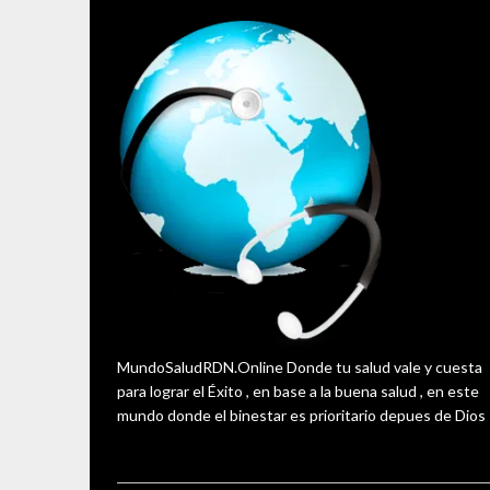
MundoSaludRDN.Online Donde tu salud vale y cuesta
para lograr el Éxito , en base a la buena salud , en este
mundo donde el binestar es prioritario depues de Dios