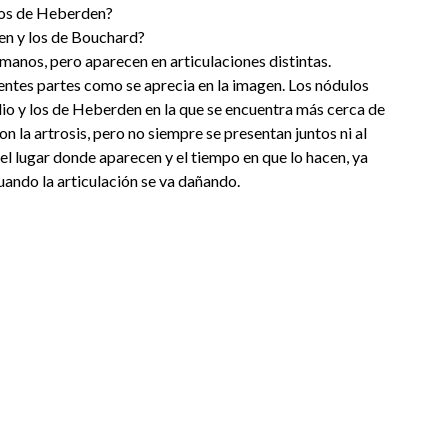
 los de Heberden?
den y los de Bouchard?
manos, pero aparecen en articulaciones distintas.
entes partes como se aprecia en la imagen. Los nódulos
io y los de Heberden en la que se encuentra más cerca de
 la artrosis, pero no siempre se presentan juntos ni al
 el lugar donde aparecen y el tiempo en que lo hacen, ya
ando la articulación se va dañando.