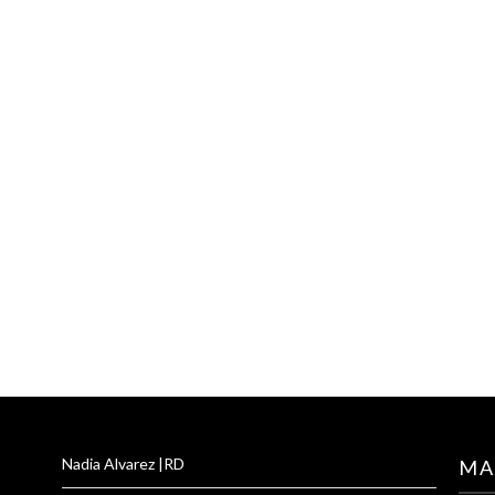
Nadia Alvarez |RD
MA