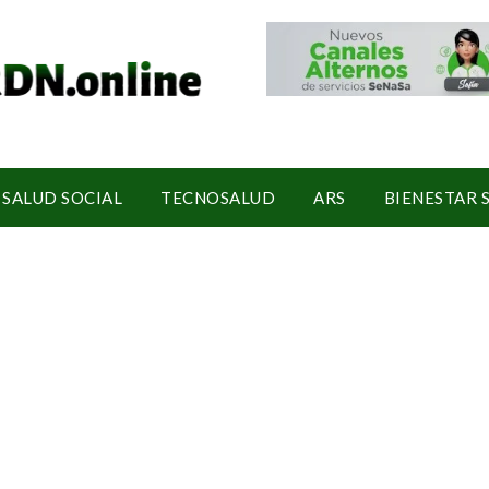
SALUD SOCIAL
TECNOSALUD
ARS
BIENESTAR 