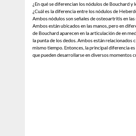
¿En qué se diferencian los nódulos de Bouchard y
¿Cuál es la diferencia entre los nódulos de Heber
Ambos nódulos son señales de osteoartritis en las 
Ambos están ubicados en las manos, pero en difer
de Bouchard aparecen en la articulación de en med
la punta de los dedos. Ambos están relacionados con
mismo tiempo. Entonces, la principal diferencia es
que pueden desarrollarse en diversos momentos cu