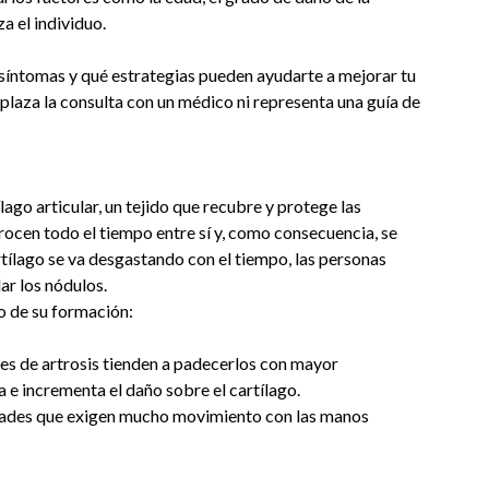
za el individuo.
 síntomas y qué estrategias pueden ayudarte a mejorar tu
mplaza la consulta con un médico ni representa una guía de
lago articular, un tejido que recubre y protege las
 rocen todo el tiempo entre sí y, como consecuencia, se
rtílago se va desgastando con el tiempo, las personas
ar los nódulos.
o de su formación:
res de artrosis tienden a padecerlos con mayor
 e incrementa el daño sobre el cartílago.
vidades que exigen mucho movimiento con las manos