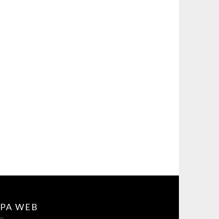
PA WEB