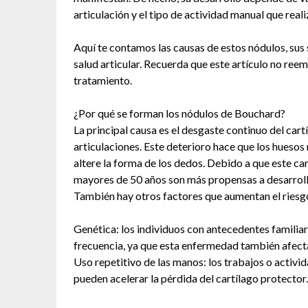
articulación y el tipo de actividad manual que reali
Aquí te contamos las causas de estos nódulos, sus
salud articular. Recuerda que este artículo no ree
tratamiento.
¿Por qué se forman los nódulos de Bouchard?
La principal causa es el desgaste continuo del cartí
articulaciones. Este deterioro hace que los huesos
altere la forma de los dedos. Debido a que este ca
mayores de 50 años son más propensas a desarroll
También hay otros factores que aumentan el riesg
Genética: los individuos con antecedentes familia
frecuencia, ya que esta enfermedad también afecta
Uso repetitivo de las manos: los trabajos o acti
pueden acelerar la pérdida del cartílago protector.