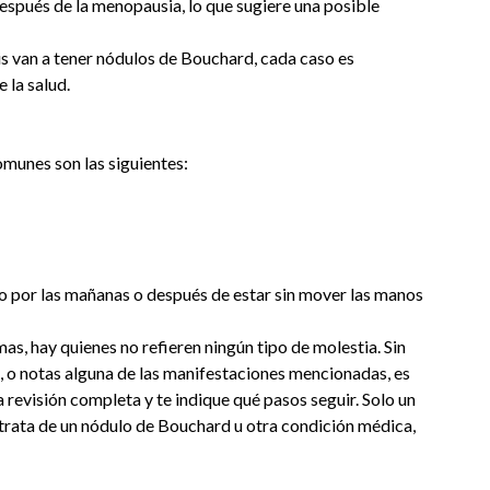
espués de la menopausia, lo que sugiere una posible
is van a tener nódulos de Bouchard, cada caso es
 la salud.
omunes son las siguientes:
o por las mañanas o después de estar sin mover las manos
s, hay quienes no refieren ningún tipo de molestia. Sin
is, o notas alguna de las manifestaciones mencionadas, es
 revisión completa y te indique qué pasos seguir. Solo un
 trata de un nódulo de Bouchard u otra condición médica,