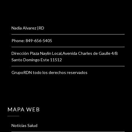
Nadia Alvarez |RD
Phone: 849-656-5405
Dirección Plaza Naylin Local,Avenida Charles de Gaulle 4/B
Santo Domingo Este 11512
GrupoRDN todo los derechos reservados
MAPA WEB
Noticias Salud