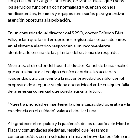
Hospital Doctor Ángel Contreras, de Monte Plata, que todos
los servicios funcionan con normalidad y cuentan con los
medicamentos, insumos y equipos necesarios para garantizar
atención oportuna a la población.
En un comunicado, el director del SRSO, doctor Edisson Féliz
Féliz, aclara que las interrupciones registradas el pasado lunes
en el sistema eléctrico responden a un inconveniente
identificado en una de las plantas del sistema de respaldo.
Mientras, el director del hospital, doctor Rafael de Luna, explicó
que actualmente el equipo técnico coordina las acciones
requeridas para corregirlo a la mayor brevedad posible, con el
propósito de asegurar su plena operatividad ante cualquier falla
de la energía comercial que pueda surgir a futuro.
“Nuestra prioridad es mantener la plena capacidad operativa y la
excelencia en el cuidado”, valora el doctor Luna.
Al agradecer el respaldo y la paciencia de los usuarios de Monte
Plata y comunidades aledañas, resaltó que “estamos
comprometidos con la solución a la mayor brevedad posible para