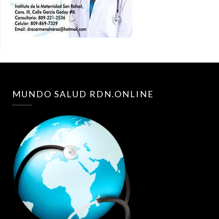
MUNDO SALUD RDN.ONLINE