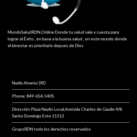
MundoSaludRDN.Online Donde tu salud vale y cuesta para
lograr el Éxito , en base a la buena salud , en este mundo donde
el binestar es prioritario depues de Dios
Nadia Alvarez |RD
Phone: 849-656-5405
Dirección Plaza Naylin Local,Avenida Charles de Gaulle 4/B
Santo Domingo Este 11512
GrupoRDN todo los derechos reservados