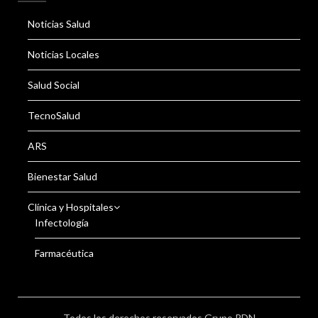
Noticias Salud
Noticias Locales
Salud Social
TecnoSalud
ARS
Bienestar Salud
Clínica y Hospitales
Infectología
Farmacéutica
Todos los derechos reservados Grupo RDN