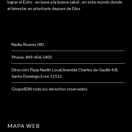
lograr el Éxito , en base a la buena salud , en este mundo donde
el binestar es prioritario depues de Dios
Nadia Alvarez |RD
Phone: 849-656-5405
Dirección Plaza Naylin Local,Avenida Charles de Gaulle 4/B
Santo Domingo Este 11512
GrupoRDN todo los derechos reservados
MAPA WEB