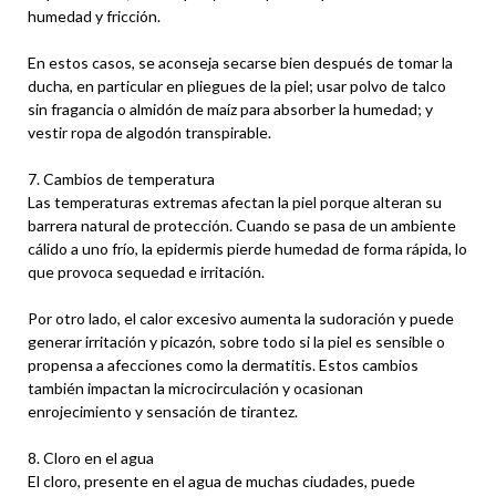
humedad y fricción.
En estos casos, se aconseja secarse bien después de tomar la
ducha, en particular en pliegues de la piel; usar polvo de talco
sin fragancia o almidón de maíz para absorber la humedad; y
vestir ropa de algodón transpirable.
7. Cambios de temperatura
Las temperaturas extremas afectan la piel porque alteran su
barrera natural de protección. Cuando se pasa de un ambiente
cálido a uno frío, la epidermis pierde humedad de forma rápida, lo
que provoca sequedad e irritación.
Por otro lado, el calor excesivo aumenta la sudoración y puede
generar irritación y picazón, sobre todo si la piel es sensible o
propensa a afecciones como la dermatitis. Estos cambios
también impactan la microcirculación y ocasionan
enrojecimiento y sensación de tirantez.
8. Cloro en el agua
El cloro, presente en el agua de muchas ciudades, puede