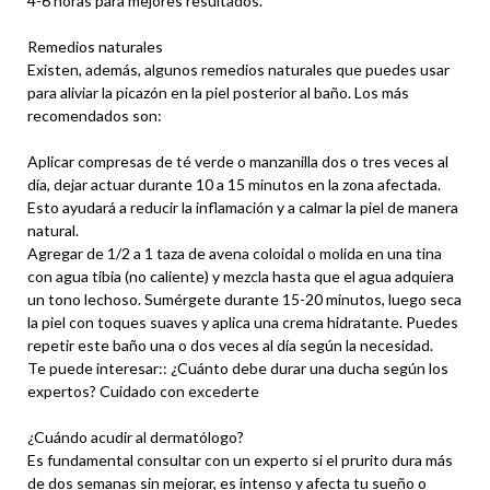
4-6 horas para mejores resultados.
Remedios naturales
Existen, además, algunos remedios naturales que puedes usar
para aliviar la picazón en la piel posterior al baño. Los más
recomendados son:
Aplicar compresas de té verde o manzanilla dos o tres veces al
día, dejar actuar durante 10 a 15 minutos en la zona afectada.
Esto ayudará a reducir la inflamación y a calmar la piel de manera
natural.
Agregar de 1/2 a 1 taza de avena coloidal o molida en una tina
con agua tibia (no caliente) y mezcla hasta que el agua adquiera
un tono lechoso. Sumérgete durante 15-20 minutos, luego seca
la piel con toques suaves y aplica una crema hidratante. Puedes
repetir este baño una o dos veces al día según la necesidad.
Te puede interesar:: ¿Cuánto debe durar una ducha según los
expertos? Cuidado con excederte
¿Cuándo acudir al dermatólogo?
Es fundamental consultar con un experto si el prurito dura más
de dos semanas sin mejorar, es intenso y afecta tu sueño o