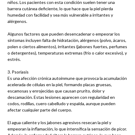
niños. Los pacientes con esta condición suelen tener una
barrera cutánea deficiente, lo que hace que la piel pierda
humedad con facilidad y sea más vulnerable a irritantes y
alérgenos.
Algunos factores que pueden desencadenar o empeorar los
síntomas incluyen falta de hidratación, alérgenos (polvo, ácaros,
polen o ciertos alimentos), irritantes (jabones fuertes, perfumes
o detergentes), temperaturas extremas (frío o calor excesivo), y
estrés.
3. Psoriasis
Es una afección crónica autoinmune que provoca la acumulación
acelerada de células en la piel, formando placas gruesas,
escamosas y enrojecidas que causan prurito, dolor y
descamación. Estas lesiones aparecen con regularidad en
codos, rodillas, cuero cabelludo y espalda, aunque pueden
afectar cualquier parte del cuerpo.
El agua caliente y los jabones agresivos resecan la piel y
empeoran la inflamación, lo que intensifica la sensación de picor.