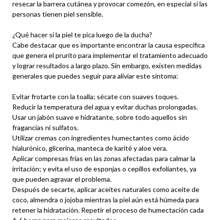
resecar la barrera cutánea y provocar comezón, en especial si las
personas tienen piel sensible.
¿Qué hacer si la piel te pica luego de la ducha?
Cabe destacar que es importante encontrar la causa específica
que genera el prurito para implementar el tratamiento adecuado
y lograr resultados a largo plazo. Sin embargo, existen medidas
generales que puedes seguir para aliviar este síntoma:
Evitar frotarte con la toalla; sécate con suaves toques.
Reducir la temperatura del agua y evitar duchas prolongadas.
Usar un jabón suave e hidratante, sobre todo aquellos sin
fragancias ni sulfatos.
Utilizar cremas con ingredientes humectantes como ácido
hialurónico, glicerina, manteca de karité y aloe vera.
Aplicar compresas frías en las zonas afectadas para calmar la
irritación; y evita el uso de esponjas o cepillos exfoliantes, ya
que pueden agravar el problema.
Después de secarte, aplicar aceites naturales como aceite de
coco, almendra o jojoba mientras la piel aún está húmeda para
retener la hidratación. Repetir el proceso de humectación cada