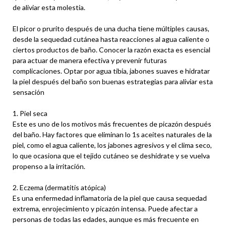
de aliviar esta molestia.
El picor o prurito después de una ducha tiene múltiples causas,
desde la sequedad cutánea hasta reacciones al agua caliente o
ciertos productos de baño. Conocer la razón exacta es esencial
para actuar de manera efectiva y prevenir futuras
complicaciones. Optar por agua tibia, jabones suaves e hidratar
la piel después del baño son buenas estrategias para aliviar esta
sensación
1. Piel seca
Este es uno de los motivos más frecuentes de picazón después
del baño. Hay factores que eliminan lo 1s aceites naturales de la
piel, como el agua caliente, los jabones agresivos y el clima seco,
lo que ocasiona que el tejido cutáneo se deshidrate y se vuelva
propenso a la irritación.
2. Eczema (dermatitis atópica)
Es una enfermedad inflamatoria de la piel que causa sequedad
extrema, enrojecimiento y picazón intensa. Puede afectar a
personas de todas las edades, aunque es más frecuente en