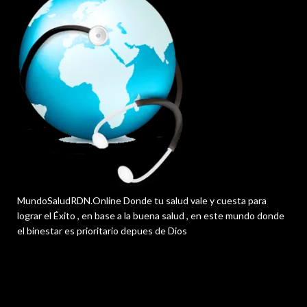
MundoSaludRDN.Online Donde tu salud vale y cuesta para
lograr el Éxito , en base a la buena salud , en este mundo donde
el binestar es prioritario depues de Dios