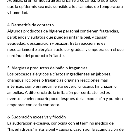
Además, la enfermedad altera la barrera cutánea, lo que hace
que la epidermis sea más sensible a los cambios de temperatura
y humedad.
4. Dermatitis de contacto
Algunos productos de higiene personal contienen fragancias,
parabenos y sulfatos que pueden irritar la piel, y causan
sequedad, descamación y picazón. Esta reacción no es
necesariamente alérgica, suele ser gradual y empeora con el uso
continuo del producto irritante.
5. Alergias a productos de baño o fragancias
Los procesos alérgicos a ciertos ingredientes en jabones,
champús, lociones o fragancias originan reacciones más
intensas, como enrojecimiento severo, urticaria, hinchazón o
ampollas. A diferencia de la irritación por contacto, estos
eventos suelen ocurrir poco después de la exposición y pueden
empeorar con cada contacto.
6. Sudoración excesiva y fricción
La sudoración excesiva, conocida con el término médico de
“hiperhidrosis”, irrita la piel y causa picazón por la acumulación de