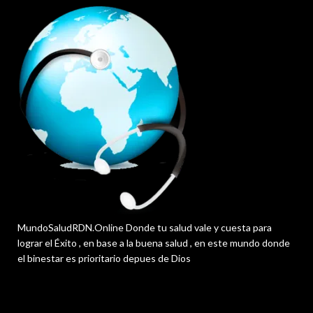
MundoSaludRDN.Online Donde tu salud vale y cuesta para
lograr el Éxito , en base a la buena salud , en este mundo donde
el binestar es prioritario depues de Dios