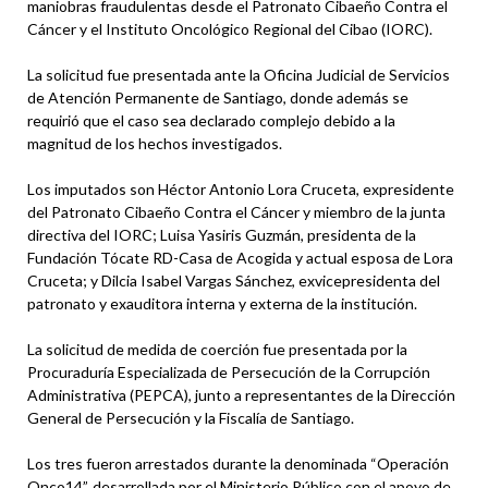
maniobras fraudulentas desde el Patronato Cibaeño Contra el
Cáncer y el Instituto Oncológico Regional del Cibao (IORC).
La solicitud fue presentada ante la Oficina Judicial de Servicios
de Atención Permanente de Santiago, donde además se
requirió que el caso sea declarado complejo debido a la
magnitud de los hechos investigados.
Los imputados son Héctor Antonio Lora Cruceta, expresidente
del Patronato Cibaeño Contra el Cáncer y miembro de la junta
directiva del IORC; Luisa Yasiris Guzmán, presidenta de la
Fundación Tócate RD-Casa de Acogida y actual esposa de Lora
Cruceta; y Dilcia Isabel Vargas Sánchez, exvicepresidenta del
patronato y exauditora interna y externa de la institución.
La solicitud de medida de coerción fue presentada por la
Procuraduría Especializada de Persecución de la Corrupción
Administrativa (PEPCA), junto a representantes de la Dirección
General de Persecución y la Fiscalía de Santiago.
Los tres fueron arrestados durante la denominada “Operación
Onco14”, desarrollada por el Ministerio Público con el apoyo de