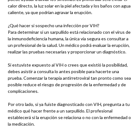
calor directo, la luz solar en la piel afectada y los baños con agua
caliente, ya que podrían agravar la erupción.
¿Qué hacer si sospecho una infección por VIH?
Para determinar si un sarpullido está relacionado con el virus de
la inmunodeficiencia humana, la única vía segura es consultar a
un profesional de la salud. Un médico podrá evaluar la erupción,
realizar las pruebas necesarias y proporcionar un diagnóstico.
Si estuviste expuesto al VIH o crees que existió la posibilidad,
debes asistir a consulta lo antes posible para hacerte una
prueba. Comenzar la terapia antirretroviral tan pronto como sea
posible reduce el riesgo de progresión de la enfermedad y de
complicaciones.
Por otro lado, si ya fuiste diagnosticado con VIH, pregunta a tu
médico qué hacer frente a un sarpullido. El profesional
establecerá si la erupción se relaciona o no con la enfermedad o
la medicación.