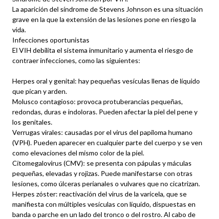
La aparición del síndrome de Stevens Johnson es una situación
grave en la que la extensión de las lesiones pone en riesgo la
vida.
Infecciones oportunistas
El VIH debilita el sistema inmunitario y aumenta el riesgo de
contraer infecciones, como las siguientes:
Herpes oral y genital: hay pequeñas vesículas llenas de líquido
que pican y arden.
Molusco contagioso: provoca protuberancias pequeñas,
redondas, duras e indoloras. Pueden afectar la piel del pene y
los genitales.
Verrugas virales: causadas por el virus del papiloma humano
(VPH). Pueden aparecer en cualquier parte del cuerpo y se ven
como elevaciones del mismo color de la piel.
Citomegalovirus (CMV): se presenta con pápulas y máculas
pequeñas, elevadas y rojizas. Puede manifestarse con otras
lesiones, como úlceras perianales o vulvares que no cicatrizan.
Herpes zóster: reactivación del virus de la varicela, que se
manifiesta con múltiples vesículas con líquido, dispuestas en
banda o parche en un lado del tronco o del rostro. Al cabo de