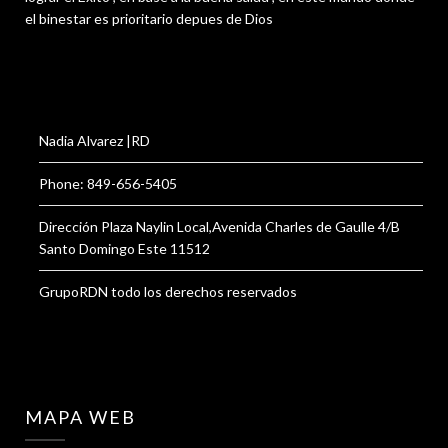
el binestar es prioritario depues de Dios
Nadia Alvarez |RD
Phone: 849-656-5405
Dirección Plaza Naylin Local,Avenida Charles de Gaulle 4/B
Santo Domingo Este 11512
GrupoRDN todo los derechos reservados
MAPA WEB