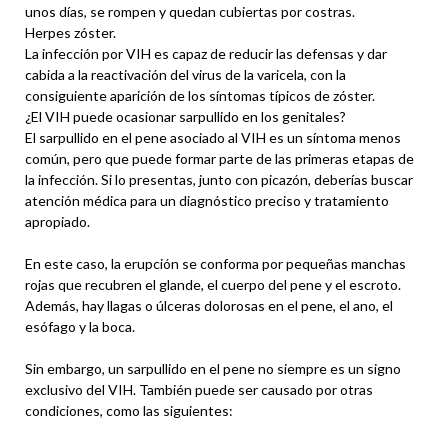
unos días, se rompen y quedan cubiertas por costras.
Herpes zóster.
La infección por VIH es capaz de reducir las defensas y dar
cabida a la reactivación del virus de la varicela, con la
consiguiente aparición de los síntomas típicos de zóster.
¿El VIH puede ocasionar sarpullido en los genitales?
El sarpullido en el pene asociado al VIH es un síntoma menos
común, pero que puede formar parte de las primeras etapas de
la infección. Si lo presentas, junto con picazón, deberías buscar
atención médica para un diagnóstico preciso y tratamiento
apropiado.
En este caso, la erupción se conforma por pequeñas manchas
rojas que recubren el glande, el cuerpo del pene y el escroto.
Además, hay llagas o úlceras dolorosas en el pene, el ano, el
esófago y la boca.
Sin embargo, un sarpullido en el pene no siempre es un signo
exclusivo del VIH. También puede ser causado por otras
condiciones, como las siguientes: