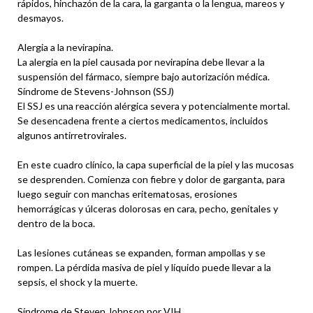
rápidos, hinchazón de la cara, la garganta o la lengua, mareos y
desmayos.
Alergia a la nevirapina.
La alergia en la piel causada por nevirapina debe llevar a la
suspensión del fármaco, siempre bajo autorización médica.
Síndrome de Stevens-Johnson (SSJ)
El SSJ es una reacción alérgica severa y potencialmente mortal.
Se desencadena frente a ciertos medicamentos, incluidos
algunos antirretrovirales.
En este cuadro clínico, la capa superficial de la piel y las mucosas
se desprenden. Comienza con fiebre y dolor de garganta, para
luego seguir con manchas eritematosas, erosiones
hemorrágicas y úlceras dolorosas en cara, pecho, genitales y
dentro de la boca.
Las lesiones cutáneas se expanden, forman ampollas y se
rompen. La pérdida masiva de piel y líquido puede llevar a la
sepsis, el shock y la muerte.
Síndrome de Steven Johnson por VIH.