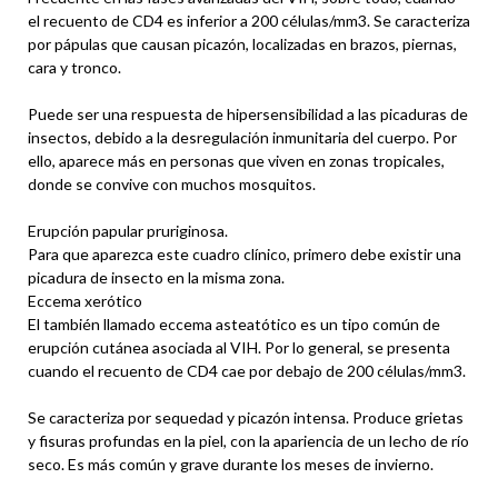
el recuento de CD4 es inferior a 200 células/mm3. Se caracteriza
por pápulas que causan picazón, localizadas en brazos, piernas,
cara y tronco.
Puede ser una respuesta de hipersensibilidad a las picaduras de
insectos, debido a la desregulación inmunitaria del cuerpo. Por
ello, aparece más en personas que viven en zonas tropicales,
donde se convive con muchos mosquitos.
Erupción papular pruriginosa.
Para que aparezca este cuadro clínico, primero debe existir una
picadura de insecto en la misma zona.
Eccema xerótico
El también llamado eccema asteatótico es un tipo común de
erupción cutánea asociada al VIH. Por lo general, se presenta
cuando el recuento de CD4 cae por debajo de 200 células/mm3.
Se caracteriza por sequedad y picazón intensa. Produce grietas
y fisuras profundas en la piel, con la apariencia de un lecho de río
seco. Es más común y grave durante los meses de invierno.