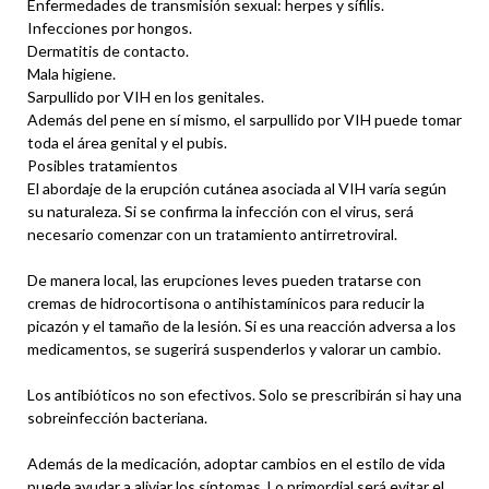
Enfermedades de transmisión sexual: herpes y sífilis.
Infecciones por hongos.
Dermatitis de contacto.
Mala higiene.
Sarpullido por VIH en los genitales.
Además del pene en sí mismo, el sarpullido por VIH puede tomar
toda el área genital y el pubis.
Posibles tratamientos
El abordaje de la erupción cutánea asociada al VIH varía según
su naturaleza. Si se confirma la infección con el virus, será
necesario comenzar con un tratamiento antirretroviral.
De manera local, las erupciones leves pueden tratarse con
cremas de hidrocortisona o antihistamínicos para reducir la
picazón y el tamaño de la lesión. Si es una reacción adversa a los
medicamentos, se sugerirá suspenderlos y valorar un cambio.
Los antibióticos no son efectivos. Solo se prescribirán si hay una
sobreinfección bacteriana.
Además de la medicación, adoptar cambios en el estilo de vida
puede ayudar a aliviar los síntomas. Lo primordial será evitar el