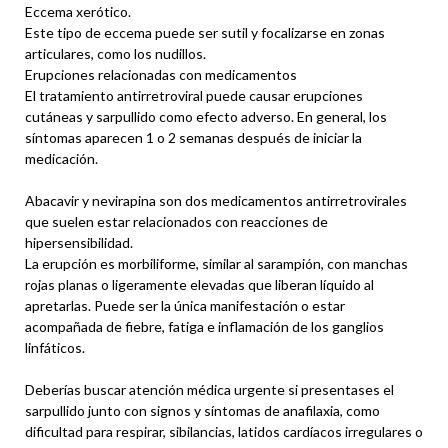
Eccema xerótico.
Este tipo de eccema puede ser sutil y focalizarse en zonas
articulares, como los nudillos.
Erupciones relacionadas con medicamentos
El tratamiento antirretroviral puede causar erupciones
cutáneas y sarpullido como efecto adverso. En general, los
síntomas aparecen 1 o 2 semanas después de iniciar la
medicación.
Abacavir y nevirapina son dos medicamentos antirretrovirales
que suelen estar relacionados con reacciones de
hipersensibilidad.
La erupción es morbiliforme, similar al sarampión, con manchas
rojas planas o ligeramente elevadas que liberan líquido al
apretarlas. Puede ser la única manifestación o estar
acompañada de fiebre, fatiga e inflamación de los ganglios
linfáticos.
Deberías buscar atención médica urgente si presentases el
sarpullido junto con signos y síntomas de anafilaxia, como
dificultad para respirar, sibilancias, latidos cardíacos irregulares o