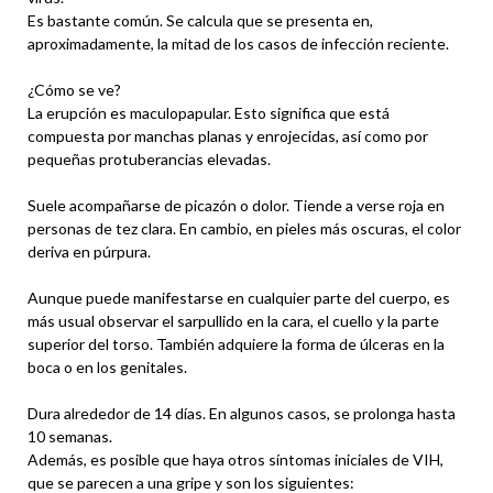
Es bastante común. Se calcula que se presenta en,
aproximadamente, la mitad de los casos de infección reciente.
¿Cómo se ve?
La erupción es maculopapular. Esto significa que está
compuesta por manchas planas y enrojecidas, así como por
pequeñas protuberancias elevadas.
Suele acompañarse de picazón o dolor. Tiende a verse roja en
personas de tez clara. En cambio, en pieles más oscuras, el color
deriva en púrpura.
Aunque puede manifestarse en cualquier parte del cuerpo, es
más usual observar el sarpullido en la cara, el cuello y la parte
superior del torso. También adquiere la forma de úlceras en la
boca o en los genitales.
Dura alrededor de 14 días. En algunos casos, se prolonga hasta
10 semanas.
Además, es posible que haya otros síntomas iniciales de VIH,
que se parecen a una gripe y son los siguientes: