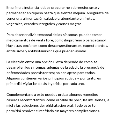
En primera instancia, debes procurar no sobreesforzarte y
permanecer en reposo hasta que sientas mejoría. Asegúrate de
tener una alimentación saludable, abundante en frutas,
vegetales, cereales integrales y carnes magras.
Para obtener alivio temporal de los síntomas, puedes tomar
medicamentos de venta libre, como ibuprofeno o paracetamol.
Hay otras opciones como descongestionantes, expectorantes,
antitusívos y antihistamínicos que pueden ayudar.
La elección entre una opción u otra depende de cómo se
desarrollen los síntomas, además de la edad o la presencia de
enfermedades preexistentes; no son aptos para todos.
Algunos contienen varios principios activos y, por tanto, es
primordial vigilar las dosis ingeridas por cada uno.
Complementario a esto puedes probar algunos remedios
caseros reconfortantes, como el caldo de pollo, las infusiones, la
miel y las soluciones de rehidratación oral. Todo esto te
permitirá resolver el resfriado sin mayores complicaciones.