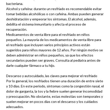
bacteriana.
Alcohol y cafeína: durante un resfriado es recomendable evitar
tomar bebidas alcohólicas o con cafeína. Ambas pueden generar
deshidratación y empeorar los síntomas. El alcohol, además,
debilita el sistema inmunitario y afecta el proceso de
recuperación.
Medicamentos de venta libre para el resfriado en niños
pequeños. La mayoría de los medicamentos de venta libre para
el resfriado que incluyen varios principios activos están
sugeridos para niños mayores de 12 años. Por ningún motivo se
deben administrar en niños pequeños, ya que los efectos
secundarios pueden ser graves. Consulta al pediatra antes de
darle cualquier fármaco a tu hijo.
Descanso y autocuidado, las claves para mejorar el resfriado
Por lo general, los resfriados tienen una duración de entre siete
y 10 días. En este periodo, síntomas como la congestión nasal, el
dolor de garganta, la tos y la fiebre suelen generar incomodidad
y preocupación. No obstante, estas molestias son temporales y
suelen mejorar en pocos días con el descanso y los cuidados
adecuados.