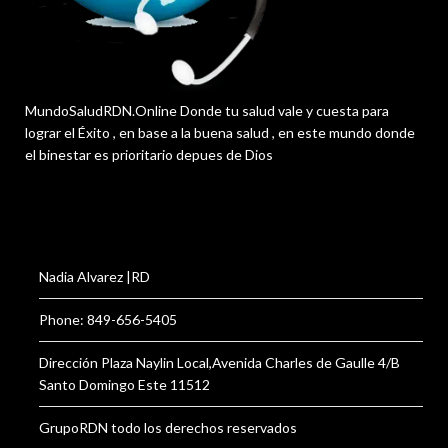
MundoSaludRDN.Online Donde tu salud vale y cuesta para
lograr el Éxito , en base a la buena salud , en este mundo donde
el binestar es prioritario depues de Dios
Nadia Alvarez |RD
Phone: 849-656-5405
Dirección Plaza Naylin Local,Avenida Charles de Gaulle 4/B
Santo Domingo Este 11512
GrupoRDN todo los derechos reservados