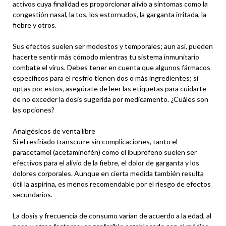
activos cuya finalidad es proporcionar alivio a síntomas como la
congestión nasal, la tos, los estornudos, la garganta irritada, la
fiebre y otros.
Sus efectos suelen ser modestos y temporales; aun así, pueden
hacerte sentir más cómodo mientras tu sistema inmunitario
combate el virus. Debes tener en cuenta que algunos fármacos
específicos para el resfrío tienen dos o más ingredientes; si
optas por estos, asegúrate de leer las etiquetas para cuidarte
de no exceder la dosis sugerida por medicamento. ¿Cuáles son
las opciones?
Analgésicos de venta libre
Si el resfriado transcurre sin complicaciones, tanto el
paracetamol (acetaminofén) como el ibuprofeno suelen ser
efectivos para el alivio de la fiebre, el dolor de garganta y los
dolores corporales. Aunque en cierta medida también resulta
útil la aspirina, es menos recomendable por el riesgo de efectos
secundarios.
La dosis y frecuencia de consumo varían de acuerdo a la edad, al