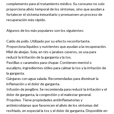
complemento para el tratamiento médico. Su consumo no solo
proporciona alivio temporal de los síntomas, sino que ayudan a
fortalecer el sistema inmunitario y promueven un proceso de
recuperación más rápido.
Algunos de los más populares son los siguientes:
Caldo de pollo. Utilizado por su efecto reconfortante.
Proporciona líquidos y nutrientes que ayudan a la recuperación.
Miel de abejas. Sola, en tés o jarabes caseros, se usa para
reducir la irritación de la garganta y la tos.
Pastillas o caramelos para chupar. Contienen mentol o
eucalipto, ingredientes útiles para calmar la tos y la irritación de
la garganta.
Gárgaras con agua salada. Recomendadas para disminuir la
inflamación y el dolor de garganta.
Infusión de jengibre. Se recomienda para reducir la irritación y el
dolor de garganta, la congestión y el malestar general.
Propóleo. Tiene propiedades antiinflamatorias y
antimicrobianas que favorecen el alivio de los síntomas del
resfriado, en especial la tos y el dolor de garganta. Disponible en