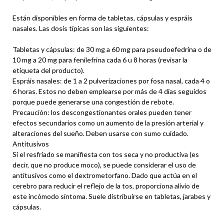
Están disponibles en forma de tabletas, cápsulas y espráis
nasales. Las dosis típicas son las siguientes:
Tabletas y cápsulas: de 30 mg a 60 mg para pseudoefedrina o de
10 mg a 20 mg para fenilefrina cada 6 u 8 horas (revisar la
etiqueta del producto).
Espráis nasales: de 1 a 2 pulverizaciones por fosa nasal, cada 4 o
6 horas. Estos no deben emplearse por más de 4 días seguidos
porque puede generarse una congestión de rebote.
Precaución: los descongestionantes orales pueden tener
efectos secundarios como un aumento de la presión arterial y
alteraciones del sueño. Deben usarse con sumo cuidado.
Antitusivos
Si el resfriado se manifiesta con tos seca y no productiva (es
decir, que no produce moco), se puede considerar el uso de
antitusivos como el dextrometorfano. Dado que actúa en el
cerebro para reducir el reflejo de la tos, proporciona alivio de
este incómodo síntoma. Suele distribuirse en tabletas, jarabes y
cápsulas.