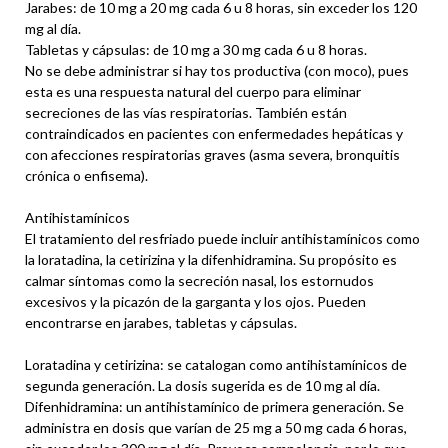
Jarabes: de 10 mg a 20 mg cada 6 u 8 horas, sin exceder los 120
mg al día.
Tabletas y cápsulas: de 10 mg a 30 mg cada 6 u 8 horas.
No se debe administrar si hay tos productiva (con moco), pues
esta es una respuesta natural del cuerpo para eliminar
secreciones de las vías respiratorias. También están
contraindicados en pacientes con enfermedades hepáticas y
con afecciones respiratorias graves (asma severa, bronquitis
crónica o enfisema).
Antihistamínicos
El tratamiento del resfriado puede incluir antihistamínicos como
la loratadina, la cetirizina y la difenhidramina. Su propósito es
calmar síntomas como la secreción nasal, los estornudos
excesivos y la picazón de la garganta y los ojos. Pueden
encontrarse en jarabes, tabletas y cápsulas.
Loratadina y cetirizina: se catalogan como antihistamínicos de
segunda generación. La dosis sugerida es de 10 mg al día.
Difenhidramina: un antihistamínico de primera generación. Se
administra en dosis que varían de 25 mg a 50 mg cada 6 horas,