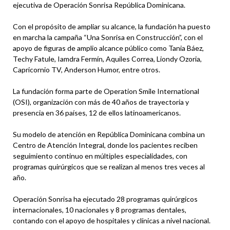
ejecutiva de Operación Sonrisa República Dominicana.
Con el propósito de ampliar su alcance, la fundación ha puesto
en marcha la campaña “Una Sonrisa en Construcción”, con el
apoyo de figuras de amplio alcance público como Tania Báez,
Techy Fatule, Iamdra Fermín, Aquiles Correa, Liondy Ozoria,
Capricornio TV, Anderson Humor, entre otros.
La fundación forma parte de Operation Smile International
(OSI), organización con más de 40 años de trayectoria y
presencia en 36 países, 12 de ellos latinoamericanos.
Su modelo de atención en República Dominicana combina un
Centro de Atención Integral, donde los pacientes reciben
seguimiento continuo en múltiples especialidades, con
programas quirúrgicos que se realizan al menos tres veces al
año.
Operación Sonrisa ha ejecutado 28 programas quirúrgicos
internacionales, 10 nacionales y 8 programas dentales,
contando con el apoyo de hospitales y clínicas a nivel nacional.