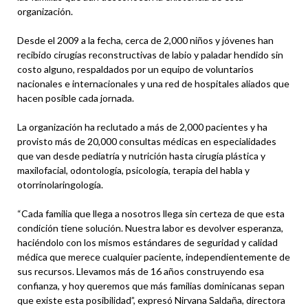
organización.
Desde el 2009 a la fecha, cerca de 2,000 niños y jóvenes han
recibido cirugías reconstructivas de labio y paladar hendido sin
costo alguno, respaldados por un equipo de voluntarios
nacionales e internacionales y una red de hospitales aliados que
hacen posible cada jornada.
La organización ha reclutado a más de 2,000 pacientes y ha
provisto más de 20,000 consultas médicas en especialidades
que van desde pediatría y nutrición hasta cirugía plástica y
maxilofacial, odontología, psicología, terapia del habla y
otorrinolaringología.
“Cada familia que llega a nosotros llega sin certeza de que esta
condición tiene solución. Nuestra labor es devolver esperanza,
haciéndolo con los mismos estándares de seguridad y calidad
médica que merece cualquier paciente, independientemente de
sus recursos. Llevamos más de 16 años construyendo esa
confianza, y hoy queremos que más familias dominicanas sepan
que existe esta posibilidad”, expresó Nirvana Saldaña, directora