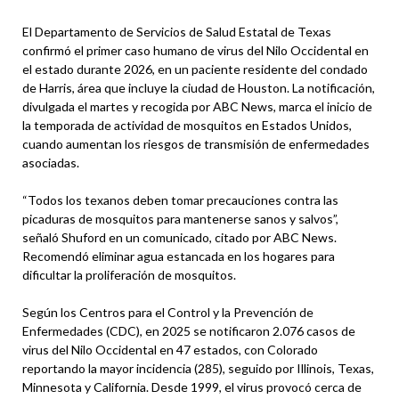
El Departamento de Servicios de Salud Estatal de Texas
confirmó el primer caso humano de virus del Nilo Occidental en
el estado durante 2026, en un paciente residente del condado
de Harris, área que incluye la ciudad de Houston. La notificación,
divulgada el martes y recogida por ABC News, marca el inicio de
la temporada de actividad de mosquitos en Estados Unidos,
cuando aumentan los riesgos de transmisión de enfermedades
asociadas.
“Todos los texanos deben tomar precauciones contra las
picaduras de mosquitos para mantenerse sanos y salvos”,
señaló Shuford en un comunicado, citado por ABC News.
Recomendó eliminar agua estancada en los hogares para
dificultar la proliferación de mosquitos.
Según los Centros para el Control y la Prevención de
Enfermedades (CDC), en 2025 se notificaron 2.076 casos de
virus del Nilo Occidental en 47 estados, con Colorado
reportando la mayor incidencia (285), seguido por Illinois, Texas,
Minnesota y California. Desde 1999, el virus provocó cerca de