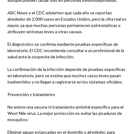
aunque pueden tardar más en personas inmunodeprimidas.
ABC News y el CDC advierten que cada año se reportan
alrededor de 2.000 casos en Estados Unidos, pero la cifra real es
mayor, ya que muchas personas permanecen asintomáticas o
atribuyen síntomas leves a otras causas.
El diagnóstico se confirma mediante pruebas específicas de
laboratorio. El CDC recomienda consultar a un profesional de la
salud ante la sospecha de infección.
La confirmación de la infección depende de pruebas específicas
en laboratorio, pero se estima que muchos casos leves pasan
inadvertidos y no llegan a registrarse en los sistemas oficiales.
Prevención y tratamiento
No existe una vacuna ni tratamiento antiviral específico para el
West Nile virus. La mejor protección es evitar las picaduras de
mosquitos:
Eliminar aguas estancadas en el domicilio o alrededor, para