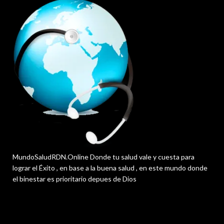
MundoSaludRDN.Online Donde tu salud vale y cuesta para
lograr el Éxito , en base a la buena salud , en este mundo donde
el binestar es prioritario depues de Dios