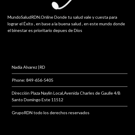
MundoSaludRDN.Online Donde tu salud vale y cuesta para
lograr el Éxito , en base a la buena salud , en este mundo donde
el binestar es prioritario depues de Dios
Nadia Alvarez |RD
Phone: 849-656-5405
Dirección Plaza Naylin Local,Avenida Charles de Gaulle 4/B
Santo Domingo Este 11512
GrupoRDN todo los derechos reservados