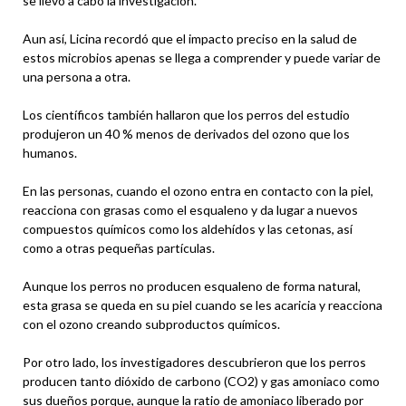
se llevó a cabo la investigación.
Aun así, Licina recordó que el impacto preciso en la salud de
estos microbios apenas se llega a comprender y puede variar de
una persona a otra.
Los científicos también hallaron que los perros del estudio
produjeron un 40 % menos de derivados del ozono que los
humanos.
En las personas, cuando el ozono entra en contacto con la piel,
reacciona con grasas como el esqualeno y da lugar a nuevos
compuestos químicos como los aldehídos y las cetonas, así
como a otras pequeñas partículas.
Aunque los perros no producen esqualeno de forma natural,
esta grasa se queda en su piel cuando se les acaricia y reacciona
con el ozono creando subproductos químicos.
Por otro lado, los investigadores descubrieron que los perros
producen tanto dióxido de carbono (CO2) y gas amoniaco como
sus dueños porque, aunque la ratio de amoniaco liberado por