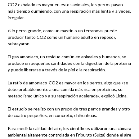
CO2 exhalado es mayor en estos animales, los perros pasan
más tiempo durmiendo, con una respiración más lenta y, a veces,
irregular.
«Un perro grande, como un mastín o un terranova, puede
producir tanto CO2 como un humano adulto en reposo»,
subrayaron.
El gas amoniaco, un residuo común en animales y humanos, se
produce en pequeñas cantidades con la digestión de la proteína
y puede liberarse a través de la piel o la respiración.
La ratio de amoniaco-CO2 es mayor en los perros, algo que «se
debe probablemente a una comida más rica en proteínas, su
metabolismo único y a su respiración acelerada», explicó Licina.
El estudio se realizó con un grupo de tres perros grandes y otro
de cuatro pequeños, en concreto, chihuahuas.
Para medir la calidad del aire, los científicos utilizaron una cámara
ambiental altamente controlada en Friburgo (Suiza) donde el aire