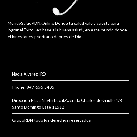
MundoSaludRDN.Online Donde tu salud vale y cuesta para
lograr el Éxito , en base a la buena salud , en este mundo donde
el binestar es prioritario depues de Dios
Nadia Alvarez |RD
Phone: 849-656-5405
Dirección Plaza Naylin Local,Avenida Charles de Gaulle 4/B
Santo Domingo Este 11512
GrupoRDN todo los derechos reservados