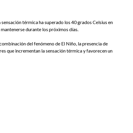
 sensación térmica ha superado los 40 grados Celsius en
n mantenerse durante los próximos días.
 combinación del fenómeno de El Niño, la presencia de
tores que incrementan la sensación térmica y favorecen un