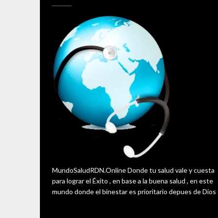
MundoSaludRDN.Online Donde tu salud vale y cuesta
para lograr el Éxito , en base a la buena salud , en este
mundo donde el binestar es prioritario depues de Dios