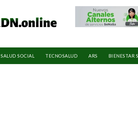
SALUD SOCIAL
TECNOSALUD
ARS
BIENESTAR 