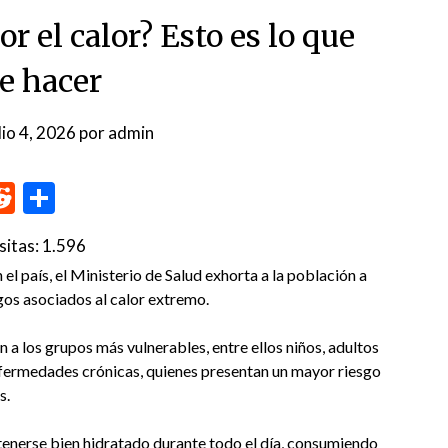
r el calor? Esto es lo que
e hacer
lio 4, 2026
por
admin
p
me
inkedIn
Reddit
Compartir
sitas:
1.596
el país, el Ministerio de Salud exhorta a la población a
gos asociados al calor extremo.
 a los grupos más vulnerables, entre ellos niños, adultos
ermedades crónicas, quienes presentan un mayor riesgo
s.
tenerse bien hidratado durante todo el día, consumiendo