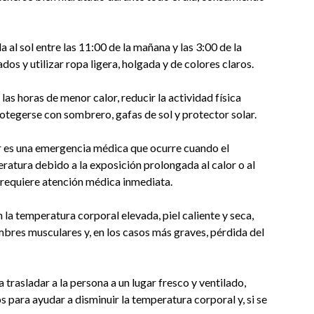
al sol entre las 11:00 de la mañana y las 3:00 de la
dos y utilizar ropa ligera, holgada y de colores claros.
as horas de menor calor, reducir la actividad física
otegerse con sombrero, gafas de sol y protector solar.
or es una emergencia médica que ocurre cuando el
ratura debido a la exposición prolongada al calor o al
e requiere atención médica inmediata.
n la temperatura corporal elevada, piel caliente y seca,
mbres musculares y, en los casos más graves, pérdida del
trasladar a la persona a un lugar fresco y ventilado,
 para ayudar a disminuir la temperatura corporal y, si se