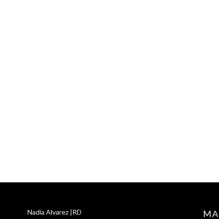
Nadia Alvarez |RD
MA