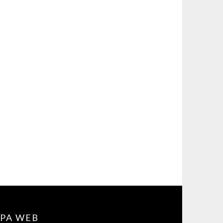
PA WEB