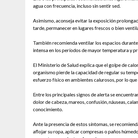
agua con frecuencia, incluso sin sentir sed.
Asimismo, aconseja evitar la exposición prolongada 
tarde, permanecer en lugares frescos o bien ventila
También recomienda ventilar los espacios durante l
intensa en los períodos de mayor temperatura y pr
El Ministerio de Salud explica que el golpe de cal
organismo pierde la capacidad de regular su tempe
esfuerzo físico en ambientes calurosos, por lo qu
Entre los principales signos de alerta se encuentra
dolor de cabeza, mareos, confusión, náuseas, cala
conocimiento.
Ante la presencia de estos síntomas, se recomienda 
aflojar su ropa, aplicar compresas o paños húmedos