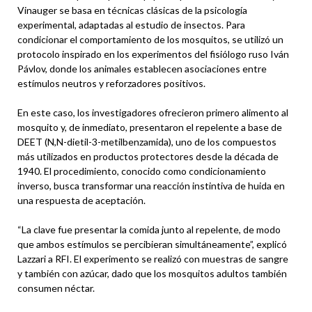
Vinauger se basa en técnicas clásicas de la psicología
experimental, adaptadas al estudio de insectos. Para
condicionar el comportamiento de los mosquitos, se utilizó un
protocolo inspirado en los experimentos del fisiólogo ruso Iván
Pávlov, donde los animales establecen asociaciones entre
estímulos neutros y reforzadores positivos.
En este caso, los investigadores ofrecieron primero alimento al
mosquito y, de inmediato, presentaron el repelente a base de
DEET (N,N-dietil-3-metilbenzamida), uno de los compuestos
más utilizados en productos protectores desde la década de
1940. El procedimiento, conocido como condicionamiento
inverso, busca transformar una reacción instintiva de huida en
una respuesta de aceptación.
“La clave fue presentar la comida junto al repelente, de modo
que ambos estímulos se percibieran simultáneamente”, explicó
Lazzari a RFI. El experimento se realizó con muestras de sangre
y también con azúcar, dado que los mosquitos adultos también
consumen néctar.