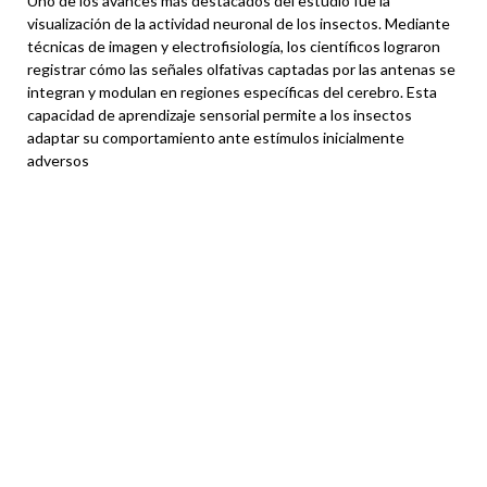
Uno de los avances más destacados del estudio fue la
visualización de la actividad neuronal de los insectos. Mediante
técnicas de imagen y electrofisiología, los científicos lograron
registrar cómo las señales olfativas captadas por las antenas se
integran y modulan en regiones específicas del cerebro. Esta
capacidad de aprendizaje sensorial permite a los insectos
adaptar su comportamiento ante estímulos inicialmente
adversos