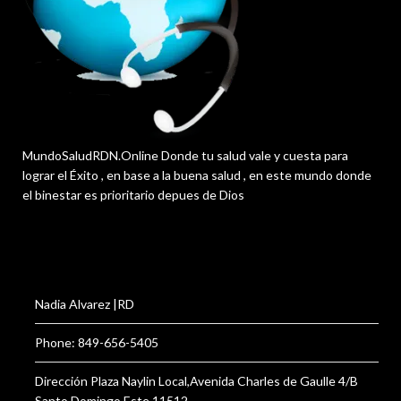
MundoSaludRDN.Online Donde tu salud vale y cuesta para
lograr el Éxito , en base a la buena salud , en este mundo donde
el binestar es prioritario depues de Dios
Nadia Alvarez |RD
Phone: 849-656-5405
Dirección Plaza Naylin Local,Avenida Charles de Gaulle 4/B
Santo Domingo Este 11512