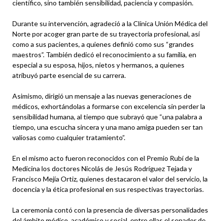
científico, sino también sensibilidad, paciencia y compasión.
Durante su intervención, agradeció a la Clínica Unión Médica del
Norte por acoger gran parte de su trayectoria profesional, así
como a sus pacientes, a quienes definió como sus “grandes
maestros”. También dedicó el reconocimiento a su familia, en
especial a su esposa, hijos, nietos y hermanos, a quienes
atribuyó parte esencial de su carrera.
Asimismo, dirigió un mensaje a las nuevas generaciones de
médicos, exhortándolas a formarse con excelencia sin perder la
sensibilidad humana, al tiempo que subrayó que “una palabra a
tiempo, una escucha sincera y una mano amiga pueden ser tan
valiosas como cualquier tratamiento”.
En el mismo acto fueron reconocidos con el Premio Rubí de la
Medicina los doctores Nicolás de Jesús Rodríguez Tejada y
Francisco Mejía Ortiz, quienes destacaron el valor del servicio, la
docencia y la ética profesional en sus respectivas trayectorias.
La ceremonia contó con la presencia de diversas personalidades
del ámbito médico, académico y social, entre ellas el senador de