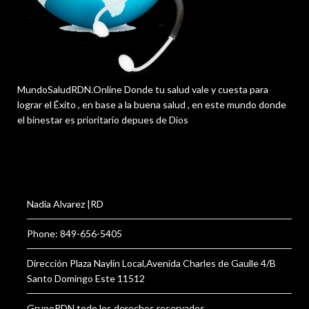
MundoSaludRDN.Online Donde tu salud vale y cuesta para
lograr el Éxito , en base a la buena salud , en este mundo donde
el binestar es prioritario depues de Dios
Nadia Alvarez |RD
Phone: 849-656-5405
Dirección Plaza Naylin Local,Avenida Charles de Gaulle 4/B
Santo Domingo Este 11512
GrupoRDN todo los derechos reservados