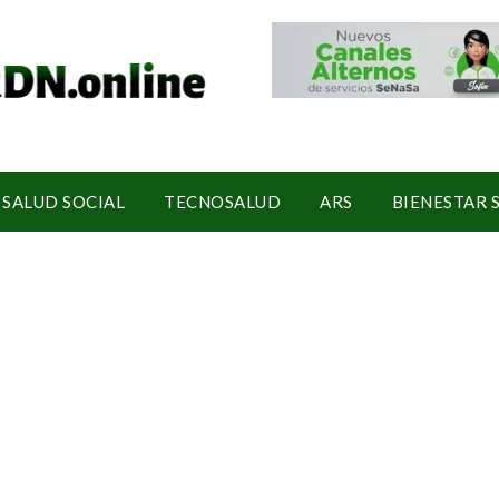
SALUD SOCIAL
TECNOSALUD
ARS
BIENESTAR 