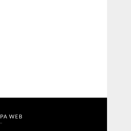
PA WEB