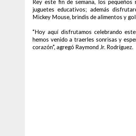
Rey este fin de semana, los pequeños r
juguetes educativos; además disfruta
Mickey Mouse, brindis de alimentos y gol
“Hoy aquí disfrutamos celebrando este
hemos venido a traerles sonrisas y espe
corazón”, agregó Raymond Jr. Rodríguez.