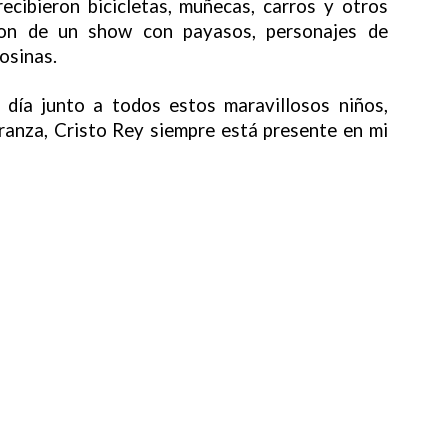
ecibieron bicicletas, muñecas, carros y otros
ron de un show con payasos, personajes de
osinas.
 día junto a todos estos maravillosos niños,
ranza, Cristo Rey siempre está presente en mi