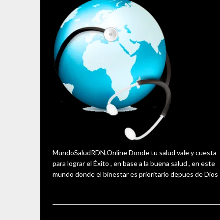
MundoSaludRDN.Online Donde tu salud vale y cuesta
para lograr el Éxito , en base a la buena salud , en este
mundo donde el binestar es prioritario depues de Dios