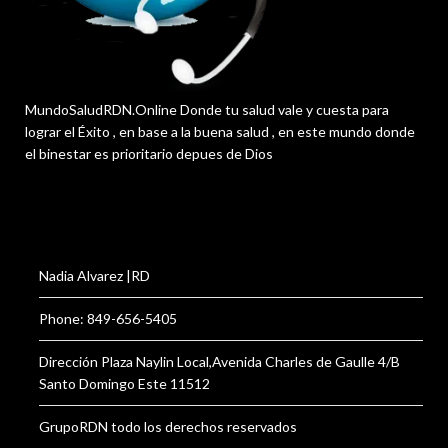
MundoSaludRDN.Online Donde tu salud vale y cuesta para
lograr el Éxito , en base a la buena salud , en este mundo donde
el binestar es prioritario depues de Dios
Nadia Alvarez |RD
Phone: 849-656-5405
Dirección Plaza Naylin Local,Avenida Charles de Gaulle 4/B
Santo Domingo Este 11512
GrupoRDN todo los derechos reservados