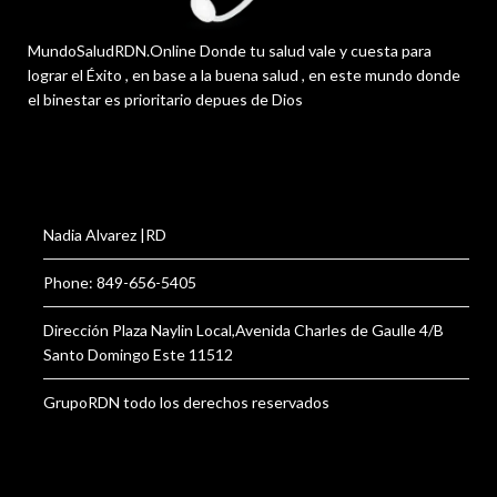
MundoSaludRDN.Online Donde tu salud vale y cuesta para
lograr el Éxito , en base a la buena salud , en este mundo donde
el binestar es prioritario depues de Dios
Nadia Alvarez |RD
Phone: 849-656-5405
Dirección Plaza Naylin Local,Avenida Charles de Gaulle 4/B
Santo Domingo Este 11512
GrupoRDN todo los derechos reservados